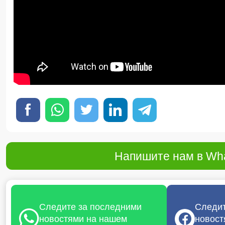
Напишите нам в Wha
Следите за последними
Следит
новостями на нашем
новост