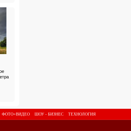
ое
ветра
ФОТО+ВИДЕО
ШОУ - БИЗНЕС
ТЕХНОЛОГИЯ