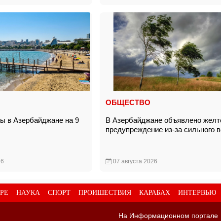
ОБЩЕСТВО
ды в Азербайджане на 9
В Азербайджане объявлено желт
предупреждение из-за сильного 
26
07 августа 2026
РЕ
НАУКА
СПОРТ
ПРОИШЕСТВИЯ
КАРАБАХ
ИНТЕРВЬЮ
На Информационном портале