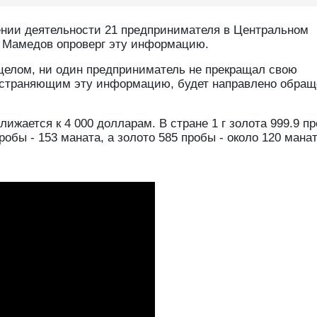
ении деятельности 21 предпринимателя в Центральном
н Мамедов опроверг эту информацию.
 целом, ни один предприниматель не прекращал свою
пространяющим эту информацию, будет направлено обращ
ижается к 4 000 долларам. В стране 1 г золота 999.9 п
робы - 153 маната, а золото 585 пробы - около 120 манат