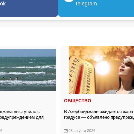
ok
Telegram
ОБЩЕСТВО
джана выступило с
В Азербайджане ожидается жара 
предупреждением для
градуса — объявлено предупреж
26
08 августа 2026