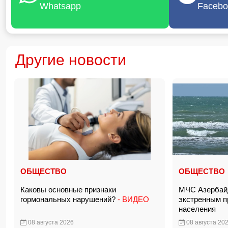
Whatsapp
Facebo
Другие новости
ОБЩЕСТВО
ОБЩЕСТВО
Каковы основные признаки
МЧС Азербай
гормональных нарушений?
- ВИДЕО
экстренным 
населения
08 августа 2026
08 августа 20