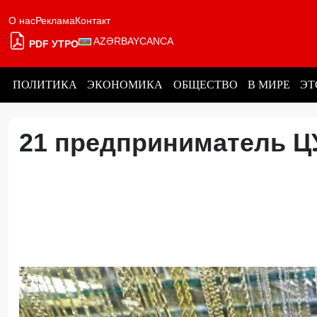
О нас
Реклама
Контакт
AZƏRBAYCANCA
PDF УТРО
ПОЛИТИКА
ЭКОНОМИКА
ОБЩЕСТВО
В МИРЕ
ЭТ
21 предприниматель Ц