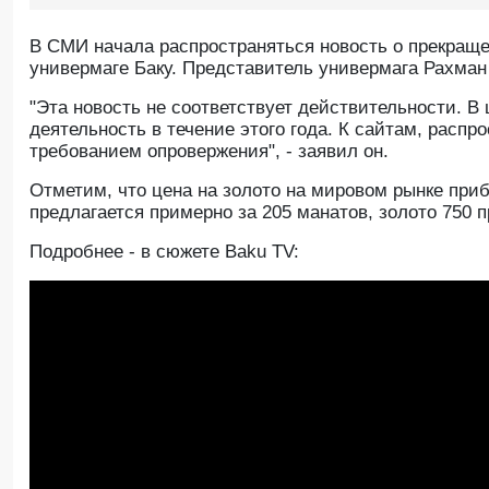
В СМИ начала распространяться новость о прекращ
универмаге Баку. Представитель универмага Рахма
"Эта новость не соответствует действительности. В
деятельность в течение этого года. К сайтам, рас
требованием опровержения", - заявил он.
Отметим, что цена на золото на мировом рынке прибл
предлагается примерно за 205 манатов, золото 750 п
Подробнее - в сюжете Baku TV: