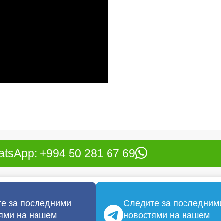
tsApp: +994 50 281 67 69
е за последними
Следите за последним
ями на нашем
новостями на нашем