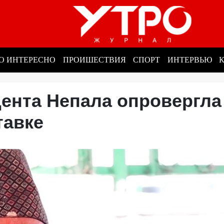
О ИНТЕРЕСНО
ПРОИШЕСТВИЯ
СПОРТ
ИНТЕРВЬЮ
ента Непала опровергла
ставке