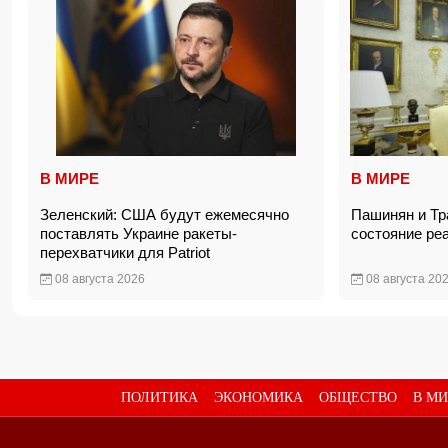
В МИРЕ
В МИРЕ
Зеленский: США будут ежемесячно
Пашинян и Тр
поставлять Украине ракеты-
состояние ре
перехватчики для Patriot
08 августа 2026
08 августа 20
ПОЛИТИКА
ЭКОНОМИКА
ОБЩЕСТВО
В МИ