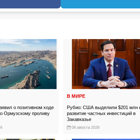
В МИРЕ
явил о позитивном ходе
Рубио: США выделили $201 млн 
по Ормузскому проливу
развитие частных инвестиций в
Закавказье
26
08 августа 2026