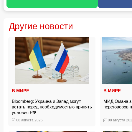
Другие новости
В МИРЕ
В МИРЕ
Bloomberg: Украина и Запад могут
МИД Омана за
встать перед необходимостью принять
переговоров 
условия РФ
08 августа 2026
08 августа 20