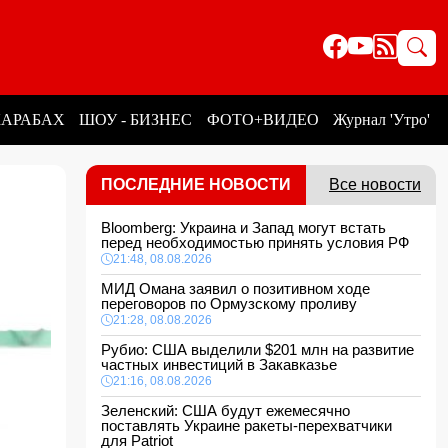
КАРАБАХ
ШОУ - БИЗНЕС
ФОТО+ВИДЕО
Журнал 'Утро'
ПОСЛЕДНИЕ НОВОСТИ
Все новости
Bloomberg: Украина и Запад могут встать
перед необходимостью принять условия РФ
21:48, 08.08.2026
МИД Омана заявил о позитивном ходе
переговоров по Ормузскому проливу
21:28, 08.08.2026
Рубио: США выделили $201 млн на развитие
частных инвестиций в Закавказье
21:16, 08.08.2026
Зеленский: США будут ежемесячно
поставлять Украине ракеты-перехватчики
для Patriot