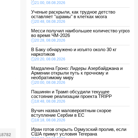
21:00, 08.08.2026
Ученые раскрыли, как трудное детство
оставляет "шрамы" в клетках мозга
20:48, 08.08.2026
Месси получил наибольшее количество угроз
во время ЧМ-2026
20:28, 08.08.2026
В Баку обнаружено и изъято около 30 кг
наркотиков
20:20, 08.08.2026
Магдалена Гроно: Лидеры Азербайджана и
Армении открыли путь к прочному и
необратимому миру
20:00, 08.08.2026
Пашинян и Трамп обсудили текущее
состояние реализации проекта TRIPP
18:48, 08.08.2026
Вучич назвал маловероятным скорое
вступление Сербии в ЕС
18:18, 08.08.2026
Иран готов открыть Ормузский пролив, если
США примут условия Тегерана
18782