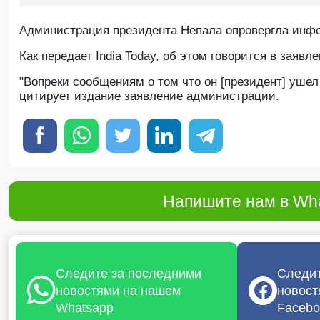
Администрация президента Непала опровергла инфо
Как передает India Today, об этом говорится в заяв
"Вопреки сообщениям о том что он [президент] ушел 
цитирует издание заявление администрации.
Напишите нам в Wha
Следите за последними
Следит
новостями на нашем
новост
Whatsapp
Facebo