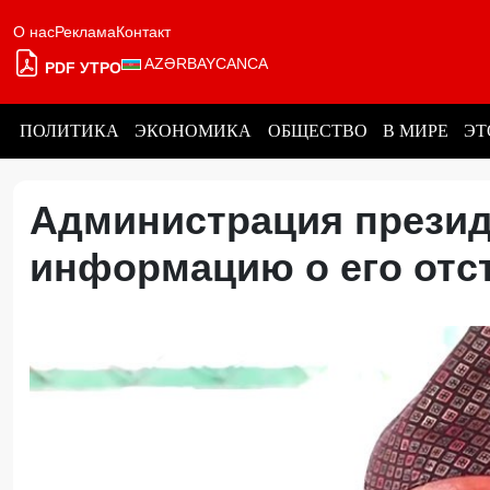
О нас
Реклама
Контакт
AZƏRBAYCANCA
PDF УТРО
ПОЛИТИКА
ЭКОНОМИКА
ОБЩЕСТВО
В МИРЕ
ЭТ
Администрация презид
информацию о его от