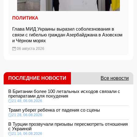
ПОЛИТИКА
Глава МИД Украины выразил соболезнования в
связи с гибелью граждан Азербайджана в Азовском
и Чёрном морях
06 августа 2026
ПОСЛЕДНИЕ НОВОСТИ
Все новости
В Британии более 100 летальных исходов связали с
препаратами для похудения
21:48, 06.08.2026
Трамп уберег ребенка от падения со сцены
21:28, 06.08.2026
В Турции прозвучали призывы пересмотреть отношения
с Украиной
21:16, 06.08.2026