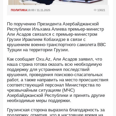
ПОЛИТИКА
18:00 / 11.11.2025
13021
По поручению Президента Азербайджанской
Республики Ильхама Алиева премьер-министр
Али Асадов связался с премьер-министром
Грузии Ираклием Кобахидзе в связи с
крушением военно-транспортного самолета ВВС
Турции на территории Грузии.
Как сообщает Oxu.Az, Али Асадов заявил, что
наша страна готова оказать всю необходимую
поддержку для устранения последствий
крушения, проведения поисково-спасательных
работ, а также направить на место происшествия
соответствующий персонал Министерства по
чрезвычайным ситуациям (МЧС)
Азербайджанской Республики и принять другие
необходимые меры поддержки.
Грузинская сторона выразила благодарность за
поддержку, отметив, что в настоящее время на