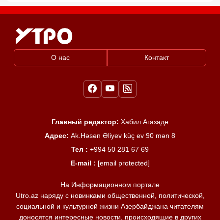
О нас
Контакт
Главный редактор:
Хабил Агазаде
Адрес:
Ak.Həsən Əliyev küç ev 90 mən 8
Тел :
+994 50 281 67 69
E-mail :
[email protected]
На Информационном портале
Utro.az наряду с новинками общественной, политической,
социальной и культурной жизни Азербайджана читателям
доносятся интересные новости, происходящие в других