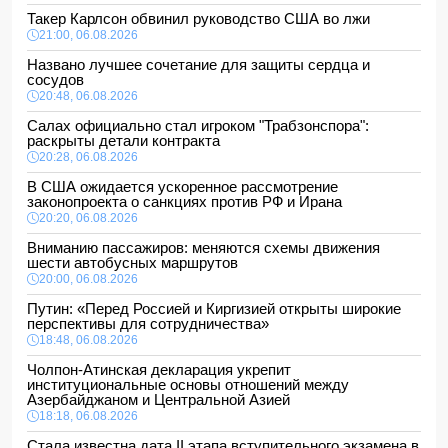
Такер Карлсон обвинил руководство США во лжи
21:00, 06.08.2026
Названо лучшее сочетание для защиты сердца и
сосудов
20:48, 06.08.2026
Салах официально стал игроком "Трабзонспора":
раскрыты детали контракта
20:28, 06.08.2026
В США ожидается ускоренное рассмотрение
законопроекта о санкциях против РФ и Ирана
20:20, 06.08.2026
Вниманию пассажиров: меняются схемы движения
шести автобусных маршрутов
20:00, 06.08.2026
Путин: «Перед Россией и Киргизией открыты широкие
перспективы для сотрудничества»
18:48, 06.08.2026
Чолпон-Атинская декларация укрепит
институциональные основы отношений между
Азербайджаном и Центральной Азией
18:18, 06.08.2026
Стала известна дата II этапа вступительного экзамена в