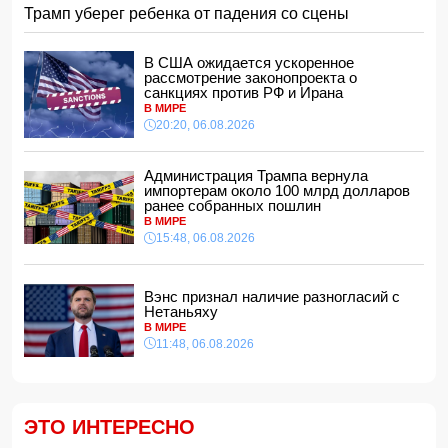
15:28, 06.08.2026
Трамп уберег ребенка от падения со сцены
За месяц пограничники задержали 330 разыскиваемых
лиц
В США ожидается ускоренное
15:08, 06.08.2026
рассмотрение законопроекта о
санкциях против РФ и Ирана
Конфликт из-за бабушки: в Шамахинском районе пастух
В МИРЕ
избил жену
20:20, 06.08.2026
15:00, 06.08.2026
Обнаружены признаки существования древних океанов
на Венере
Администрация Трампа вернула
импортерам около 100 млрд долларов
14:48, 06.08.2026
ранее собранных пошлин
В Баку 40-летний мужчина погиб, упав с балкона
В МИРЕ
14:40, 06.08.2026
15:48, 06.08.2026
Джейхун Байрамов: В случае необходимости мы будем
рады поставлять газ и дружественной Украине
Вэнс признал наличие разногласий с
14:34, 06.08.2026
Нетаньяху
За семь месяцев гражданам возвращено более 191 млн
В МИРЕ
манатов
11:48, 06.08.2026
14:28, 06.08.2026
Конфискованную квартиру Салима Муслимова продали
с 50% скидкой
14:14, 06.08.2026
ЭТО ИНТЕРЕСНО