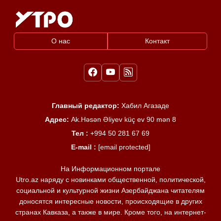
О нас
Контакт
Главный редактор:
Хабил Агазаде
Адрес:
Ak.Həsən Əliyev küç ev 90 mən 8
Тел :
+994 50 281 67 69
E-mail :
[email protected]
На Информационном портале
Utro.az наряду с новинками общественной, политической,
социальной и культурной жизни Азербайджана читателям
доносятся интересные новости, происходящие в других
странах Кавказа, а также в мире. Кроме того, на интернет-