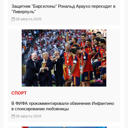
Защитник "Барселоны" Рональд Араухо переходит в
"Ливерпуль"
08 августа 2026
СПОРТ
В ФИФА прокомментировали обвинения Инфантино
в спонсировании любовницы
08 августа 2026