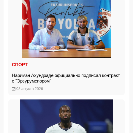
СПОРТ
Нариман Ахундзаде официально подписал контракт
с "Эрзурумспором"
08 августа 2026