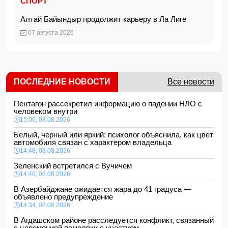
СПОРТ
Алтай Байындыр продолжит карьеру в Ла Лиге
07 августа 2026
ПОСЛЕДНИЕ НОВОСТИ
Все новости
Пентагон рассекретил информацию о падении НЛО с
человеком внутри
15:00, 08.08.2026
Белый, черный или яркий: психолог объяснила, как цвет
автомобиля связан с характером владельца
14:48, 08.08.2026
Зеленский встретился с Вучичем
14:40, 08.08.2026
В Азербайджане ожидается жара до 41 градуса —
объявлено предупреждение
14:34, 08.08.2026
В Агдашском районе расследуется конфликт, связанный
с церемонией помолвки с участием