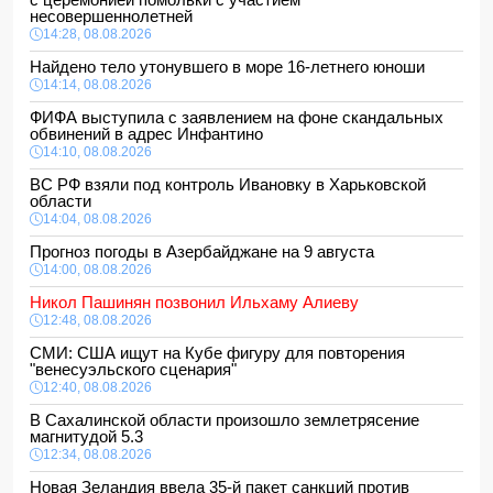
несовершеннолетней
14:28, 08.08.2026
Найдено тело утонувшего в море 16-летнего юноши
14:14, 08.08.2026
ФИФА выступила с заявлением на фоне скандальных
обвинений в адрес Инфантино
14:10, 08.08.2026
ВС РФ взяли под контроль Ивановку в Харьковской
области
14:04, 08.08.2026
Прогноз погоды в Азербайджане на 9 августа
14:00, 08.08.2026
Никол Пашинян позвонил Ильхаму Алиеву
12:48, 08.08.2026
СМИ: США ищут на Кубе фигуру для повторения
"венесуэльского сценария"
12:40, 08.08.2026
В Сахалинской области произошло землетрясение
магнитудой 5.3
12:34, 08.08.2026
Новая Зеландия ввела 35-й пакет санкций против