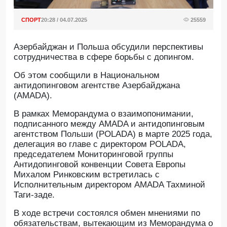
СПОРТ
20:28 / 04.07.2025
25559
Азербайджан и Польша обсудили перспективы
сотрудничества в сфере борьбы с допингом.
Об этом сообщили в Национальном
антидопинговом агентстве Азербайджана
(AMADA).
В рамках Меморандума о взаимопонимании,
подписанного между AMADA и антидопинговым
агентством Польши (POLADA) в марте 2025 года,
делегация во главе с директором POLADA,
председателем Мониторинговой группы
Антидопинговой конвенции Совета Европы
Михалом Ринковским встретилась с
Исполнительным директором AMADA Тахминой
Таги-заде.
В ходе встречи состоялся обмен мнениями по
обязательствам, вытекающим из Меморандума о