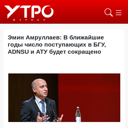
Эмин Амруллаев: В ближайшие
годы число поступающих в БГУ,
ADNSU и АТУ будет сокращено