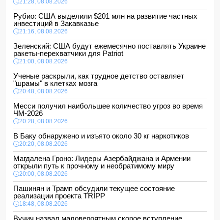
21:28, 08.08.2026
Рубио: США выделили $201 млн на развитие частных
инвестиций в Закавказье
21:16, 08.08.2026
Зеленский: США будут ежемесячно поставлять Украине
ракеты-перехватчики для Patriot
21:00, 08.08.2026
Ученые раскрыли, как трудное детство оставляет
"шрамы" в клетках мозга
20:48, 08.08.2026
Месси получил наибольшее количество угроз во время
ЧМ-2026
20:28, 08.08.2026
В Баку обнаружено и изъято около 30 кг наркотиков
20:20, 08.08.2026
Магдалена Гроно: Лидеры Азербайджана и Армении
открыли путь к прочному и необратимому миру
20:00, 08.08.2026
Пашинян и Трамп обсудили текущее состояние
реализации проекта TRIPP
18:48, 08.08.2026
Вучич назвал маловероятным скорое вступление