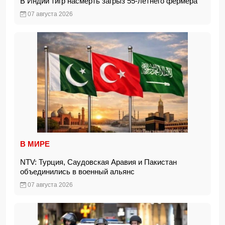
В Индии тигр насмерть загрыз 55-летнего фермера
07 августа 2026
В МИРЕ
NTV: Турция, Саудовская Аравия и Пакистан
объединились в военный альянс
07 августа 2026