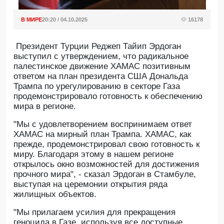
В МИРЕ
20:20 / 04.10.2025
16178
Президент Турции Реджеп Тайип Эрдоган
выступил с утверждением, что радикальное
палестинское движение ХАМАС позитивным
ответом на план президента США Дональда
Трампа по урегулированию в секторе Газа
продемонстрировало готовность к обеспечению
мира в регионе.
"Мы с удовлетворением воспринимаем ответ
ХАМАС на мирный план Трампа. ХАМАС, как
прежде, продемонстрировал свою готовность к
миру. Благодаря этому в нашем регионе
открылось окно возможностей для достижения
прочного мира", - сказал Эрдоган в Стамбуле,
выступая на церемонии открытия ряда
жилищных объектов.
"Мы прилагаем усилия для прекращения
геноцида в Газе, используя все доступные