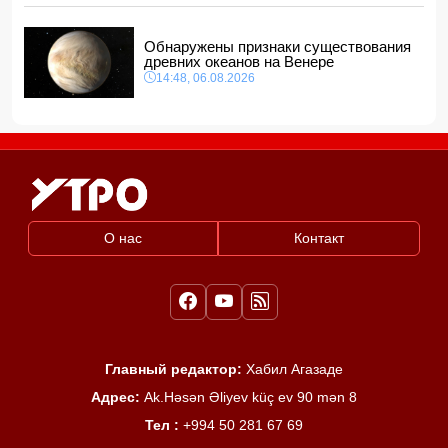
Обнаружены признаки существования
древних океанов на Венере
14:48, 06.08.2026
О нас
Контакт
Главный редактор:
Хабил Агазаде
Адрес:
Ak.Həsən Əliyev küç ev 90 mən 8
Тел :
+994 50 281 67 69