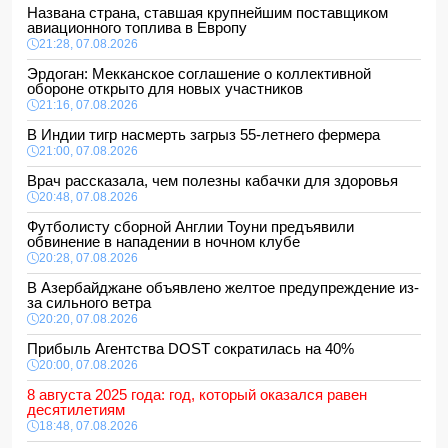
Названа страна, ставшая крупнейшим поставщиком
авиационного топлива в Европу
21:28, 07.08.2026
Эрдоган: Мекканское соглашение о коллективной
обороне открыто для новых участников
21:16, 07.08.2026
В Индии тигр насмерть загрыз 55-летнего фермера
21:00, 07.08.2026
Врач рассказала, чем полезны кабачки для здоровья
20:48, 07.08.2026
Футболисту сборной Англии Тоуни предъявили
обвинение в нападении в ночном клубе
20:28, 07.08.2026
В Азербайджане объявлено желтое предупреждение из-
за сильного ветра
20:20, 07.08.2026
Прибыль Агентства DOST сократилась на 40%
20:00, 07.08.2026
8 августа 2025 года: год, который оказался равен
десятилетиям
18:48, 07.08.2026