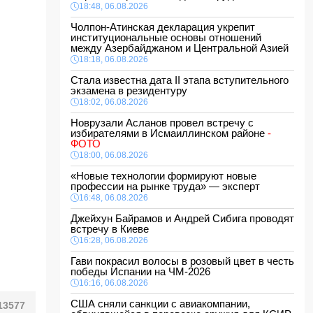
18:48, 06.08.2026
Чолпон-Атинская декларация укрепит
институциональные основы отношений
между Азербайджаном и Центральной Азией
18:18, 06.08.2026
Стала известна дата II этапа вступительного
экзамена в резидентуру
18:02, 06.08.2026
Новрузали Асланов провел встречу с
избирателями в Исмаиллинском районе
-
ФОТО
18:00, 06.08.2026
«Новые технологии формируют новые
профессии на рынке труда» — эксперт
16:48, 06.08.2026
Джейхун Байрамов и Андрей Сибига проводят
встречу в Киеве
16:28, 06.08.2026
Гави покрасил волосы в розовый цвет в честь
победы Испании на ЧМ-2026
16:16, 06.08.2026
США сняли санкции с авиакомпании,
13577