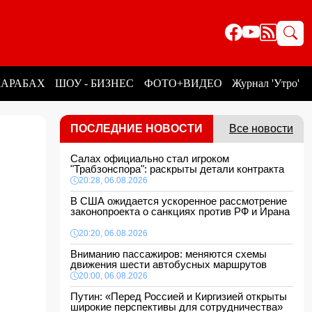
КАРАБАХ
ШОУ - БИЗНЕС
ФОТО+ВИДЕО
Журнал 'Утро'
ПОСЛЕДНИЕ НОВОСТИ
Все новости
Салах официально стал игроком
"Трабзонспора": раскрыты детали контракта
20:28, 06.08.2026
В США ожидается ускоренное рассмотрение
законопроекта о санкциях против РФ и Ирана
20:20, 06.08.2026
Вниманию пассажиров: меняются схемы
движения шести автобусных маршрутов
20:00, 06.08.2026
Путин: «Перед Россией и Киргизией открыты
широкие перспективы для сотрудничества»