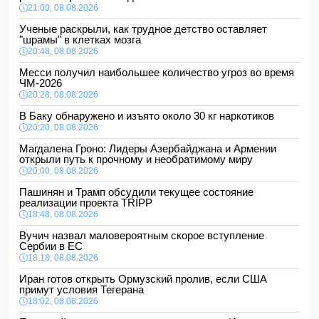
21:00, 08.08.2026
Ученые раскрыли, как трудное детство оставляет
"шрамы" в клетках мозга
20:48, 08.08.2026
Месси получил наибольшее количество угроз во время
ЧМ-2026
20:28, 08.08.2026
В Баку обнаружено и изъято около 30 кг наркотиков
20:20, 08.08.2026
Магдалена Гроно: Лидеры Азербайджана и Армении
открыли путь к прочному и необратимому миру
20:00, 08.08.2026
Пашинян и Трамп обсудили текущее состояние
реализации проекта TRIPP
18:48, 08.08.2026
Вучич назвал маловероятным скорое вступление
Сербии в ЕС
18:18, 08.08.2026
Иран готов открыть Ормузский пролив, если США
примут условия Тегерана
18:02, 08.08.2026