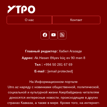
О нас
Контакт
Главный редактор:
Хабил Агазаде
Адрес:
Ak.Həsən Əliyev küç ev 90 mən 8
Тел :
+994 50 281 67 69
E-mail :
[email protected]
На Информационном портале
Utro.az наряду с новинками общественной, политической,
социальной и культурной жизни Азербайджана читателям
доносятся интересные новости, происходящие в других
странах Кавказа, а также в мире. Кроме того, на интернет-