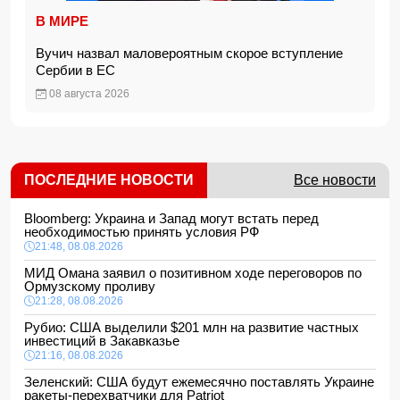
В МИРЕ
Вучич назвал маловероятным скорое вступление
Сербии в ЕС
08 августа 2026
ПОСЛЕДНИЕ НОВОСТИ
Все новости
Bloomberg: Украина и Запад могут встать перед
необходимостью принять условия РФ
21:48, 08.08.2026
МИД Омана заявил о позитивном ходе переговоров по
Ормузскому проливу
21:28, 08.08.2026
Рубио: США выделили $201 млн на развитие частных
инвестиций в Закавказье
21:16, 08.08.2026
Зеленский: США будут ежемесячно поставлять Украине
ракеты-перехватчики для Patriot