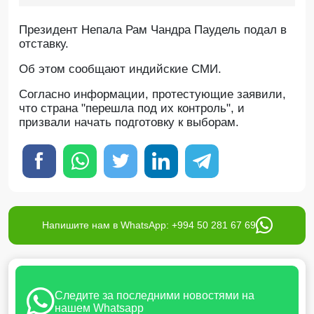
Президент Непала Рам Чандра Паудель подал в
отставку.
Об этом сообщают индийские СМИ.
Согласно информации, протестующие заявили,
что страна "перешла под их контроль", и
призвали начать подготовку к выборам.
Напишите нам в WhatsApp: +994 50 281 67 69
Следите за последними новостями на
нашем Whatsapp