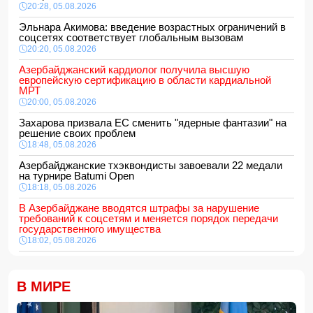
20:28, 05.08.2026
Эльнара Акимова: введение возрастных ограничений в
соцсетях соответствует глобальным вызовам
20:20, 05.08.2026
Азербайджанский кардиолог получила высшую
европейскую сертификацию в области кардиальной
МРТ
20:00, 05.08.2026
Захарова призвала ЕС сменить "ядерные фантазии" на
решение своих проблем
18:48, 05.08.2026
Азербайджанские тхэквондисты завоевали 22 медали
на турнире Batumi Open
18:18, 05.08.2026
В Азербайджане вводятся штрафы за нарушение
требований к соцсетям и меняется порядок передачи
государственного имущества
18:02, 05.08.2026
687 американских военных получили ранения в ходе
конфликта с Ираном
18:00, 05.08.2026
В МИРЕ
Арестован муж известной ведущей Нигяр Фархад