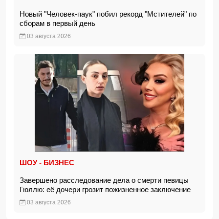
Новый "Человек-паук" побил рекорд "Мстителей" по
сборам в первый день
03 августа 2026
ШОУ - БИЗНЕС
Завершено расследование дела о смерти певицы
Гюллю: её дочери грозит пожизненное заключение
03 августа 2026