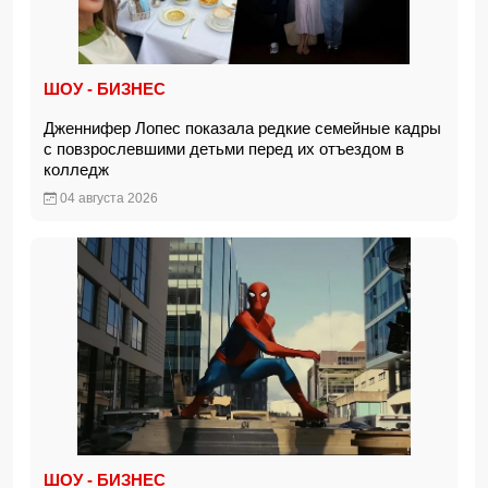
ШОУ - БИЗНЕС
Дженнифер Лопес показала редкие семейные кадры
с повзрослевшими детьми перед их отъездом в
колледж
04 августа 2026
ШОУ - БИЗНЕС