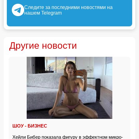
Следите за последними новостями на
нашем Telegram
Другие новости
ШОУ - БИЗНЕС
Хейли Бибер показала фигуру в эффектном микро-