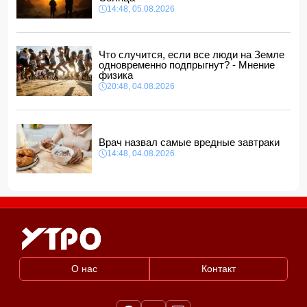
14:48, 05.08.2026
Прогноз погоды в Азербайджане на 6 августа
12:48, 05.08.2026
Биржевые цены на кофе в мире выросли до максимума
Что случится, если все люди на Земле
за полгода
одновременно подпрыгнут? - Мнение
12:40, 05.08.2026
физика
20:48, 04.08.2026
Врач назвал самые вредные завтраки
14:48, 04.08.2026
О нас
Контакт