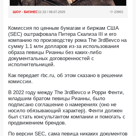
ШОУ - БИЗНЕС
11:32 / 08.07.2025
23901
Комиссия по ценным бумагам и биржам США
(SEC) оштрафовала Питера Скализа III и его
компанию по производству рома The 3rdBevco на
сумму 1.1 млн долларов из-за использования
образа певицы Рианны без каких-либо
документальных договоренностей с
исполнительницей.
Как передает rbc.ru, об этом сказано в решении
комиссии.
В 2022 году между The 3rdBevco и Рорри Фенти,
младшим братом певицы Рианны, было
подписано соглашение о намерениях (оно не
носило обязывающий характер). Фенти должен
был стать консультантом компании и помогать с
продвижением брендов.
По версии SEC, сама певица никаких документов