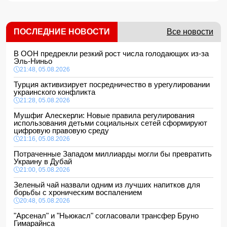
ПОСЛЕДНИЕ НОВОСТИ
Все новости
В ООН предрекли резкий рост числа голодающих из-за
Эль-Ниньо
21:48, 05.08.2026
Турция активизирует посредничество в урегулировании
украинского конфликта
21:28, 05.08.2026
Мушфиг Алескерли: Новые правила регулирования
использования детьми социальных сетей сформируют
цифровую правовую среду
21:16, 05.08.2026
Потраченные Западом миллиарды могли бы превратить
Украину в Дубай
21:00, 05.08.2026
Зеленый чай назвали одним из лучших напитков для
борьбы с хроническим воспалением
20:48, 05.08.2026
"Арсенал" и "Ньюкасл" согласовали трансфер Бруно
Гимарайнса