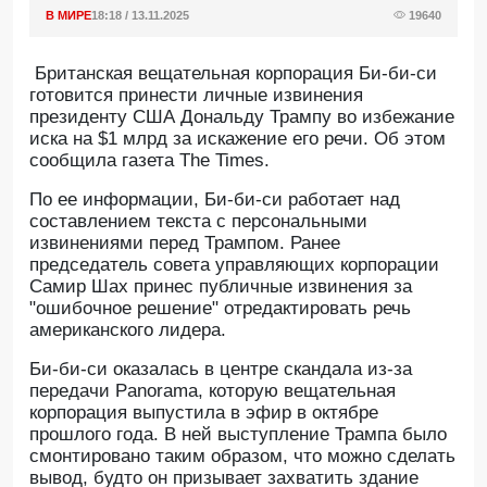
В МИРЕ
18:18 / 13.11.2025
19640
Британская вещательная корпорация Би-би-си
готовится принести личные извинения
президенту США Дональду Трампу во избежание
иска на $1 млрд за искажение его речи. Об этом
сообщила газета The Times.
По ее информации, Би-би-си работает над
составлением текста с персональными
извинениями перед Трампом. Ранее
председатель совета управляющих корпорации
Самир Шах принес публичные извинения за
"ошибочное решение" отредактировать речь
американского лидера.
Би-би-си оказалась в центре скандала из-за
передачи Panorama, которую вещательная
корпорация выпустила в эфир в октябре
прошлого года. В ней выступление Трампа было
смонтировано таким образом, что можно сделать
вывод, будто он призывает захватить здание