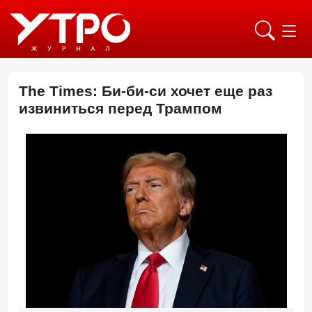
The Times: Би-би-си хочет еще раз
извиниться перед Трампом