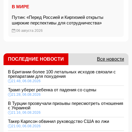
В МИРЕ
Путин: «Перед Россией и Киргизией открыты
широкие перспективы для сотрудничества»
06 августа 2026
ПОСЛЕДНИЕ НОВОСТИ
Все новости
В Британии более 100 летальных исходов связали с
препаратами для похудения
21:48, 06.08.2026
Трамп уберег ребенка от падения со сцены
21:28, 06.08.2026
В Турции прозвучали призывы пересмотреть отношения
с Украиной
21:16, 06.08.2026
Такер Карлсон обвинил руководство США во лжи
21:00, 06.08.2026