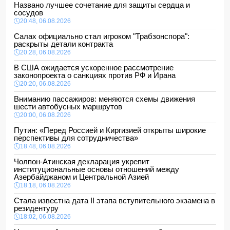
Названо лучшее сочетание для защиты сердца и
сосудов
20:48, 06.08.2026
Салах официально стал игроком "Трабзонспора":
раскрыты детали контракта
20:28, 06.08.2026
В США ожидается ускоренное рассмотрение
законопроекта о санкциях против РФ и Ирана
20:20, 06.08.2026
Вниманию пассажиров: меняются схемы движения
шести автобусных маршрутов
20:00, 06.08.2026
Путин: «Перед Россией и Киргизией открыты широкие
перспективы для сотрудничества»
18:48, 06.08.2026
Чолпон-Атинская декларация укрепит
институциональные основы отношений между
Азербайджаном и Центральной Азией
18:18, 06.08.2026
Стала известна дата II этапа вступительного экзамена в
резидентуру
18:02, 06.08.2026