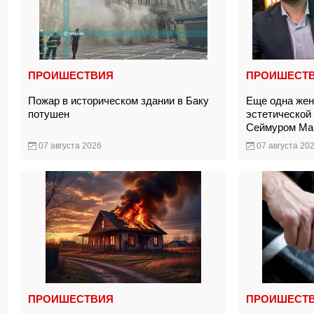
ПРОИШЕСТВИЯ
ПРОИШЕСТ
Пожар в историческом здании в Баку
Еще одна жен
потушен
эстетической
Сеймуром М
07 августа 2026
07 августа 20
ПРОИШЕСТВИЯ
ПРОИШЕСТ