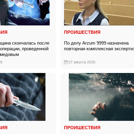
ВИЯ
ПРОИШЕСТВИЯ
щина скончалась после
По делу Arzum 9999 назначена
 операции, проведенной
повторная комплексная эксперт
амедовым
26
07 августа 2026
ВИЯ
ПРОИШЕСТВИЯ