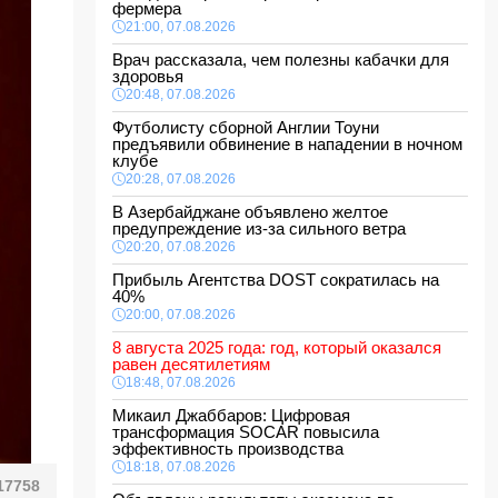
фермера
21:00, 07.08.2026
Врач рассказала, чем полезны кабачки для
здоровья
20:48, 07.08.2026
Футболисту сборной Англии Тоуни
предъявили обвинение в нападении в ночном
клубе
20:28, 07.08.2026
В Азербайджане объявлено желтое
предупреждение из-за сильного ветра
20:20, 07.08.2026
Прибыль Агентства DOST сократилась на
40%
20:00, 07.08.2026
8 августа 2025 года: год, который оказался
равен десятилетиям
18:48, 07.08.2026
Микаил Джаббаров: Цифровая
трансформация SOCAR повысила
эффективность производства
18:18, 07.08.2026
17758