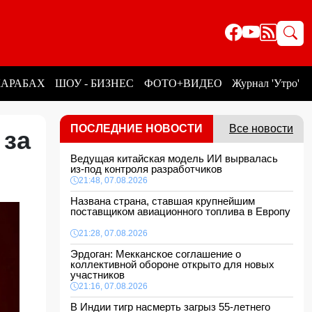
КАРАБАХ
ШОУ - БИЗНЕС
ФОТО+ВИДЕО
Журнал 'Утро'
ПОСЛЕДНИЕ НОВОСТИ
Все новости
 за
Ведущая китайская модель ИИ вырвалась
из-под контроля разработчиков
21:48, 07.08.2026
Названа страна, ставшая крупнейшим
поставщиком авиационного топлива в Европу
21:28, 07.08.2026
Эрдоган: Мекканское соглашение о
коллективной обороне открыто для новых
участников
21:16, 07.08.2026
В Индии тигр насмерть загрыз 55-летнего