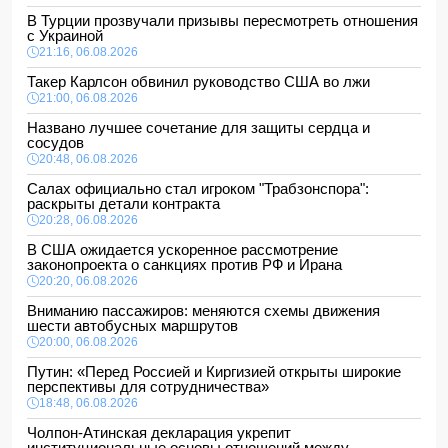
В Турции прозвучали призывы пересмотреть отношения
с Украиной
21:16, 06.08.2026
Такер Карлсон обвинил руководство США во лжи
21:00, 06.08.2026
Названо лучшее сочетание для защиты сердца и
сосудов
20:48, 06.08.2026
Салах официально стал игроком "Трабзонспора":
раскрыты детали контракта
20:28, 06.08.2026
В США ожидается ускоренное рассмотрение
законопроекта о санкциях против РФ и Ирана
20:20, 06.08.2026
Вниманию пассажиров: меняются схемы движения
шести автобусных маршрутов
20:00, 06.08.2026
Путин: «Перед Россией и Киргизией открыты широкие
перспективы для сотрудничества»
18:48, 06.08.2026
Чолпон-Атинская декларация укрепит
институциональные основы отношений между