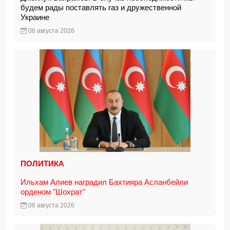
будем рады поставлять газ и дружественной
Украине
06 августа 2026
ПОЛИТИКА
Ильхам Алиев наградил Бахтияра Асланбейли
орденом "Шохрат"
06 августа 2026