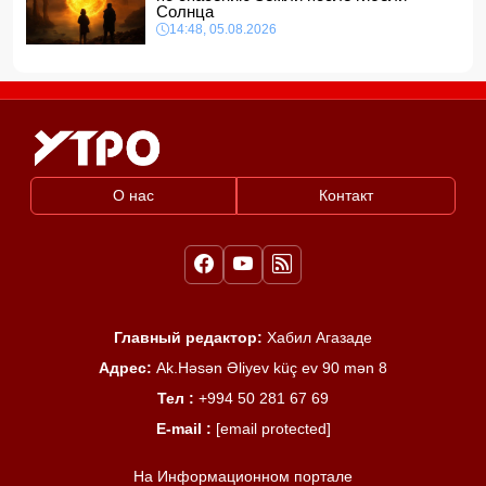
Солнца
14:48, 05.08.2026
О нас
Контакт
Главный редактор:
Хабил Агазаде
Адрес:
Ak.Həsən Əliyev küç ev 90 mən 8
Тел :
+994 50 281 67 69
E-mail :
[email protected]
На Информационном портале