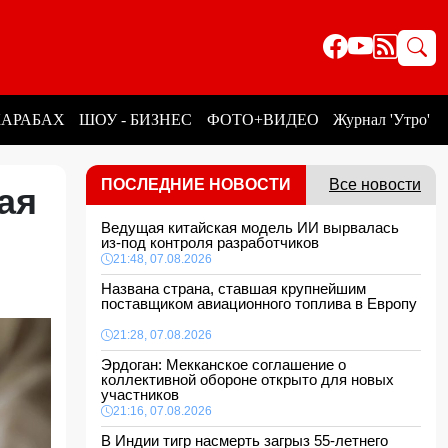
КАРАБАХ
ШОУ - БИЗНЕС
ФОТО+ВИДЕО
Журнал 'Утро'
ПОСЛЕДНИЕ НОВОСТИ
Все новости
ая
Ведущая китайская модель ИИ вырвалась
из-под контроля разработчиков
21:48, 07.08.2026
Названа страна, ставшая крупнейшим
поставщиком авиационного топлива в Европу
21:28, 07.08.2026
Эрдоган: Мекканское соглашение о
коллективной обороне открыто для новых
участников
21:16, 07.08.2026
В Индии тигр насмерть загрыз 55-летнего