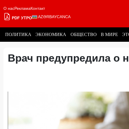
О нас
Реклама
Контакт
AZƏRBAYCANCA
PDF УТРО
ПОЛИТИКА
ЭКОНОМИКА
ОБЩЕСТВО
В МИРЕ
ЭТ
Врач предупредила о 