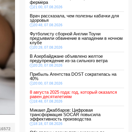
фермера
21:00, 07.08.2026
Врач рассказала, чем полезны кабачки для
здоровья
20:48, 07.08.2026
Футболисту сборной Англии Тоуни
предъявили обвинение в нападении в ночном
клубе
20:28, 07.08.2026
В Азербайджане объявлено желтое
предупреждение из-за сильного ветра
20:20, 07.08.2026
Прибыль Агентства DOST сократилась на
40%
20:00, 07.08.2026
8 августа 2025 года: год, который оказался
равен десятилетиям
18:48, 07.08.2026
Микаил Джаббаров: Цифровая
трансформация SOCAR повысила
эффективность производства
18:18, 07.08.2026
16572