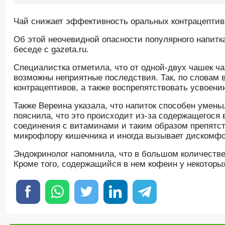
Чай снижает эффективность оральных контрацептиво
Oб этой неочевидной опасности популярного напитк
беседе с gazeta.ru.
Специалистка отметила, что от одной-двух чашек чая
возможны неприятные последствия. Так, по словам 
контрацептивов, а также воспрепятствовать усвоени
Также Вереина указала, что напиток способен умен
пояснила, что это происходит из-за содержащегося 
соединения с витаминами и таким образом препятств
микрофлору кишечника и иногда вызывает дискомфо
Эндокринолог напомнила, что в большом количестве
Кроме того, содержащийся в нем кофеин у некоторы