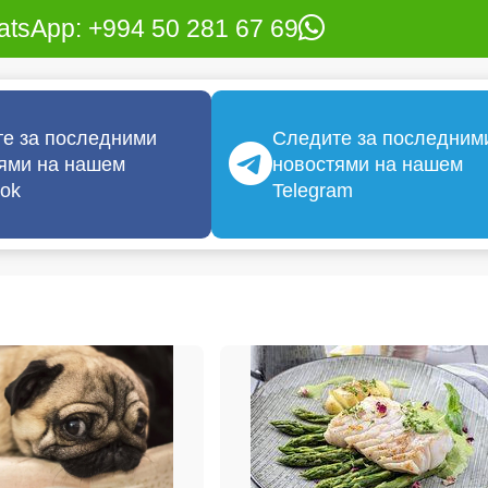
tsApp: +994 50 281 67 69
е за последними
Следите за последним
ями на нашем
новостями на нашем
ok
Telegram