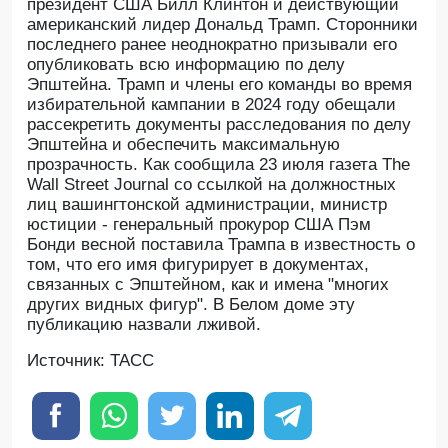
президент США Билл Клинтон и действующий
американский лидер Дональд Трамп. Сторонники
последнего ранее неоднократно призывали его
опубликовать всю информацию по делу
Эпштейна. Трамп и члены его команды во время
избирательной кампании в 2024 году обещали
рассекретить документы расследования по делу
Эпштейна и обеспечить максимальную
прозрачность. Как сообщила 23 июля газета The
Wall Street Journal со ссылкой на должностных
лиц вашингтонской администрации, министр
юстиции - генеральный прокурор США Пэм
Бонди весной поставила Трампа в известность о
том, что его имя фигурирует в документах,
связанных с Эпштейном, как и имена "многих
других видных фигур". В Белом доме эту
публикацию назвали лживой.
Источник: ТАСС