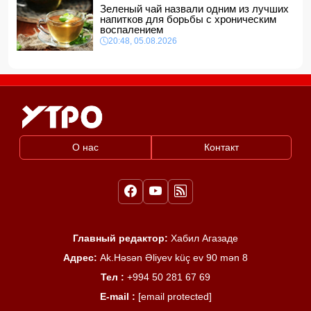
Зеленый чай назвали одним из лучших
напитков для борьбы с хроническим
воспалением
20:48, 05.08.2026
О нас
Контакт
Главный редактор:
Хабил Агазаде
Адрес:
Ak.Həsən Əliyev küç ev 90 mən 8
Тел :
+994 50 281 67 69
E-mail :
[email protected]