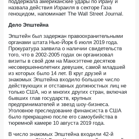
поддержала американские удары по Ирану и
назвала действия Израиля в секторе Газа
геноцидом, напоминает The Wall Street Journal.
Дело Эпштейна
Эпштейн был задержан правоохранительными
органами штата Нью-Йорк 6 июля 2019 года.
Прокуратура заявила о наличии свидетельств
того, что в 2002-2005 годах он организовал
визиты в свой дом на Манхэттене десятков
несовершеннолетних девушек, самой младшей
из которых было 14 лет. В круг друзей и
знакомых Эпштейна входило большое число
действующих и отставных должностных лиц не
только США, но и многих других стран, включая
бывших глав государств, крупных
предпринимателей и звезд шоу-бизнеса.
Уголовное преследование финансиста в США
было прекращено после его самоубийства в
тюремной камере 10 августа 2019 года.
В число знакомых Эпштейна входили 42-й