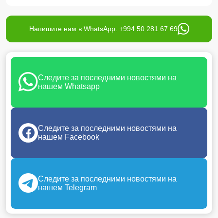
Напишите нам в WhatsApp: +994 50 281 67 69
Следите за последними новостями на
нашем Whatsapp
Следите за последними новостями на
нашем Facebook
Следите за последними новостями на
нашем Telegram