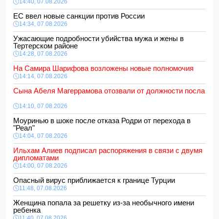
14:40, 07.08.2026
ЕС ввел новые санкции против России
14:34, 07.08.2026
Ужасающие подробности убийства мужа и жены в
Тертерском районе
14:28, 07.08.2026
На Самира Шарифова возложены новые полномочия
14:14, 07.08.2026
Сына Абеля Магеррамова отозвали от должности посла
14:10, 07.08.2026
Моуринью в шоке после отказа Родри от перехода в
"Реал"
14:04, 07.08.2026
Ильхам Алиев подписал распоряжения в связи с двумя
дипломатами
14:00, 07.08.2026
Опасный вирус приближается к границе Турции
11:48, 07.08.2026
Женщина попала за решетку из-за необычного имени
ребенка
11:40, 07.08.2026