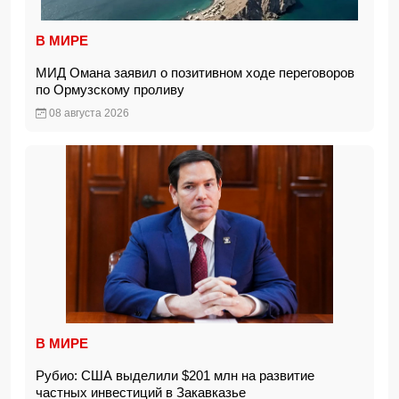
В МИРЕ
МИД Омана заявил о позитивном ходе переговоров
по Ормузскому проливу
08 августа 2026
В МИРЕ
Рубио: США выделили $201 млн на развитие
частных инвестиций в Закавказье