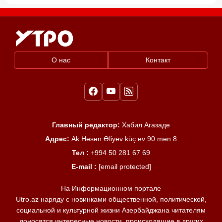
О нас
Контакт
Главный редактор:
Хабил Агазаде
Адрес:
Ak.Həsən Əliyev küç ev 90 mən 8
Тел :
+994 50 281 67 69
E-mail :
[email protected]
На Информационном портале
Utro.az наряду с новинками общественной, политической,
социальной и культурной жизни Азербайджана читателям
доносятся интересные новости, происходящие в других