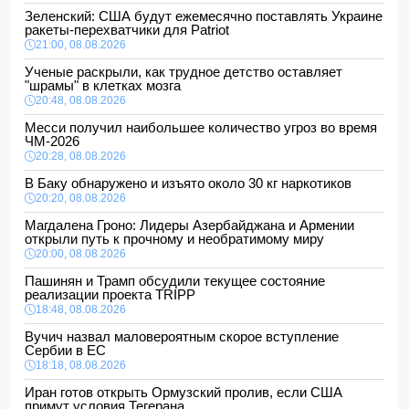
Зеленский: США будут ежемесячно поставлять Украине
ракеты-перехватчики для Patriot
21:00, 08.08.2026
Ученые раскрыли, как трудное детство оставляет
"шрамы" в клетках мозга
20:48, 08.08.2026
Месси получил наибольшее количество угроз во время
ЧМ-2026
20:28, 08.08.2026
В Баку обнаружено и изъято около 30 кг наркотиков
20:20, 08.08.2026
Магдалена Гроно: Лидеры Азербайджана и Армении
открыли путь к прочному и необратимому миру
20:00, 08.08.2026
Пашинян и Трамп обсудили текущее состояние
реализации проекта TRIPP
18:48, 08.08.2026
Вучич назвал маловероятным скорое вступление
Сербии в ЕС
18:18, 08.08.2026
Иран готов открыть Ормузский пролив, если США
примут условия Тегерана