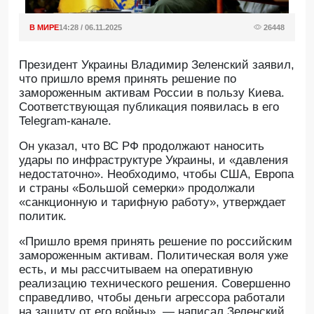
В МИРЕ
14:28 / 06.11.2025
26448
Президент Украины Владимир Зеленский заявил,
что пришло время принять решение по
замороженным активам России в пользу Киева.
Соответствующая публикация появилась в его
Telegram-канале.
Он указал, что ВС РФ продолжают наносить
удары по инфраструктуре Украины, и «давления
недостаточно». Необходимо, чтобы США, Европа
и страны «Большой семерки» продолжали
«санкционную и тарифную работу», утверждает
политик.
«Пришло время принять решение по российским
замороженным активам. Политическая воля уже
есть, и мы рассчитываем на оперативную
реализацию технического решения. Совершенно
справедливо, чтобы деньги агрессора работали
на защиту от его войны», — написал Зеленский.