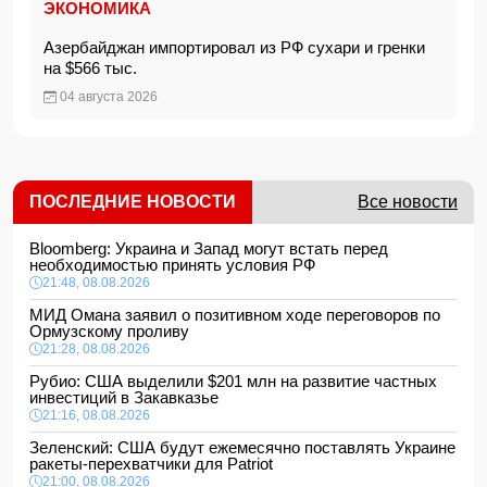
ЭКОНОМИКА
Азербайджан импортировал из РФ сухари и гренки
на $566 тыс.
04 августа 2026
ПОСЛЕДНИЕ НОВОСТИ
Все новости
Bloomberg: Украина и Запад могут встать перед
необходимостью принять условия РФ
21:48, 08.08.2026
МИД Омана заявил о позитивном ходе переговоров по
Ормузскому проливу
21:28, 08.08.2026
Рубио: США выделили $201 млн на развитие частных
инвестиций в Закавказье
21:16, 08.08.2026
Зеленский: США будут ежемесячно поставлять Украине
ракеты-перехватчики для Patriot
21:00, 08.08.2026