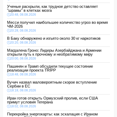
Ученые раскрыли, как трудное детство оставляет
"шрамы" в клетках мозга
20:48, 08.08.2026
Месси получил наибольшее количество угроз во время
ЧМ-2026
20:28, 08.08.2026
В Баку обнаружено и изъято около 30 кг наркотиков
20:20, 08.08.2026
Магдалена Гроно: Лидеры Азербайджана и Армении
открыли путь к прочному и необратимому миру
20:00, 08.08.2026
Пашинян и Трамп обсудили текущее состояние
реализации проекта TRIPP
18:48, 08.08.2026
Вучич назвал маловероятным скорое вступление
Сербии в ЕС
18:18, 08.08.2026
Иран готов открыть Ормузский пролив, если США
примут условия Тегерана
18:02, 08.08.2026
Перекройка энергокарты: как эскалация с Ираном