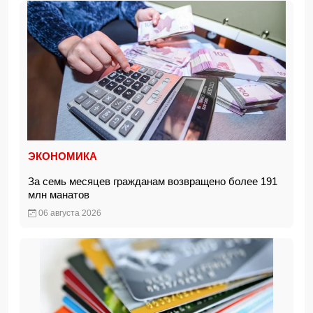
ЭКОНОМИКА
За семь месяцев гражданам возвращено более 191
млн манатов
06 августа 2026