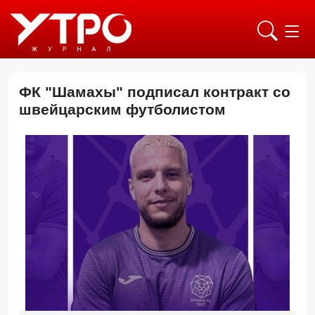
ФК "Шамахы" подписал контракт со
швейцарским футболистом