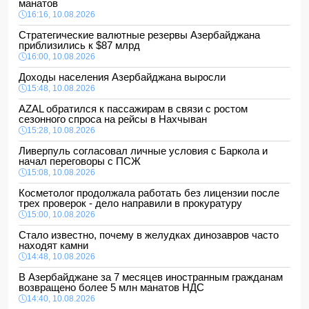
манатов
16:16, 10.08.2026
Стратегические валютные резервы Азербайджана
приблизились к $87 млрд
16:00, 10.08.2026
Доходы населения Азербайджана выросли
15:48, 10.08.2026
AZAL обратился к пассажирам в связи с ростом
сезонного спроса на рейсы в Нахчыван
15:28, 10.08.2026
Ливерпуль согласовал личные условия с Баркола и
начал переговоры с ПСЖ
15:08, 10.08.2026
Косметолог продолжала работать без лицензии после
трех проверок - дело направили в прокуратуру
15:00, 10.08.2026
Стало известно, почему в желудках динозавров часто
находят камни
14:48, 10.08.2026
В Азербайджане за 7 месяцев иностранным гражданам
возвращено более 5 млн манатов НДС
14:40, 10.08.2026