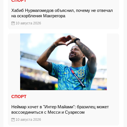
СПОРТ
Хабиб Нурмагомедов объяснил, почему не отвечал
на оскорбления Макгрегора
10 августа 2026
СПОРТ
Неймар хочет в "Интер Майами": бразилец может
воссоединиться с Месси и Суаресом
10 августа 2026