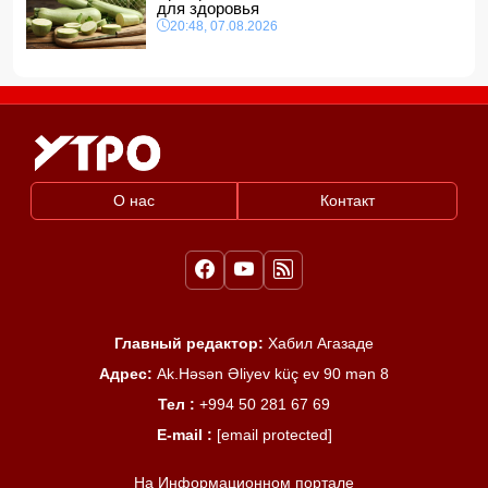
для здоровья
20:48, 07.08.2026
О нас
Контакт
Главный редактор:
Хабил Агазаде
Адрес:
Ak.Həsən Əliyev küç ev 90 mən 8
Тел :
+994 50 281 67 69
E-mail :
[email protected]
На Информационном портале