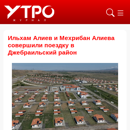
Ильхам Алиев и Мехрибан Алиева
совершили поездку в
Джебраильский район