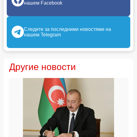
нашем Facebook
Следите за последними новостями на
нашем Telegram
Другие новости