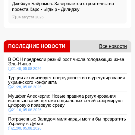
Джейхун Байрамов: Завершается строительство
проекта Карс - Ыгдыр - Дилиджу
04 августа 2026
ПОСЛЕДНИЕ НОВОСТИ
Все новости
В ООН предрекли резкий рост числа голодающих из-за
Эль-Ниньо
21:48, 05.08.2026
Турция активизирует посредничество в урегулировании
украинского конфликта
21:28, 05.08.2026
Мушфиг Алескерли: Новые правила регулирования
использования детьми социальных сетей сформируют
цифровую правовую среду
21:16, 05.08.2026
Потраченные Западом миллиарды могли бы превратить
Украину в Дубай
21:00, 05.08.2026