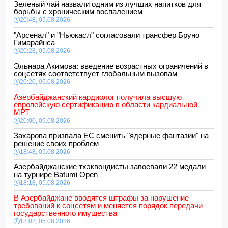
Зеленый чай назвали одним из лучших напитков для
борьбы с хроническим воспалением
20:48, 05.08.2026
"Арсенал" и "Ньюкасл" согласовали трансфер Бруно
Гимарайнса
20:28, 05.08.2026
Эльнара Акимова: введение возрастных ограничений в
соцсетях соответствует глобальным вызовам
20:20, 05.08.2026
Азербайджанский кардиолог получила высшую
европейскую сертификацию в области кардиальной
МРТ
20:00, 05.08.2026
Захарова призвала ЕС сменить "ядерные фантазии" на
решение своих проблем
18:48, 05.08.2026
Азербайджанские тхэквондисты завоевали 22 медали
на турнире Batumi Open
18:18, 05.08.2026
В Азербайджане вводятся штрафы за нарушение
требований к соцсетям и меняется порядок передачи
государственного имущества
18:02, 05.08.2026