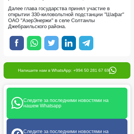
Далее глава государства принял участие в
открытии 330-киловольтной подстанции "Шафаг"
ОАО "АзерЭнержи" в селе Солтанлы
Джебраильского района.
Напишите нам в WhatsApp: +994 50 281 67 69
Следите за последними новостями на
нашем Whatsapp
Следите за последними новостями на