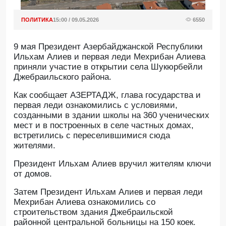
ПОЛИТИКА
15:00 / 09.05.2026
6550
9 мая Президент Азербайджанской Республики
Ильхам Алиев и первая леди Мехрибан Алиева
приняли участие в открытии села Шукюрбейли
Джебраильского района.
Как сообщает АЗЕРТАДЖ, глава государства и
первая леди ознакомились с условиями,
созданными в здании школы на 360 ученических
мест и в построенных в селе частных домах,
встретились с переселившимися сюда
жителями.
Президент Ильхам Алиев вручил жителям ключи
от домов.
Затем Президент Ильхам Алиев и первая леди
Мехрибан Алиева ознакомились со
строительством здания Джебраильской
районной центральной больницы на 150 коек.