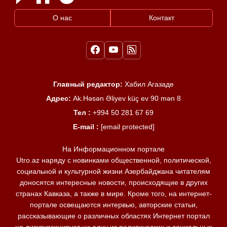
О нас
Контакт
Главный редактор:
Хабил Агазаде
Адрес:
Ak.Həsən Əliyev küç ev 90 mən 8
Тел :
+994 50 281 67 69
E-mail :
[email protected]
На Информационном портале
Utro.az наряду с новинками общественной, политической,
социальной и культурной жизни Азербайджана читателям
доносятся интересные новости, происходящие в других
странах Кавказа, а также в мире. Кроме того, на интернет-
портале освещаются интервью, авторские статьи,
рассказывающие о различных областях Интернет портал
не дискриминирует ни одну из политических и социальных