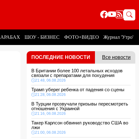
КАРАБАХ
ШОУ - БИЗНЕС
ФОТО+ВИДЕО
Журнал 'Утро'
ПОСЛЕДНИЕ НОВОСТИ
Все новости
В Британии более 100 летальных исходов
связали с препаратами для похудения
21:48, 06.08.2026
Трамп уберег ребенка от падения со сцены
21:28, 06.08.2026
В Турции прозвучали призывы пересмотреть
отношения с Украиной
21:16, 06.08.2026
Такер Карлсон обвинил руководство США во
лжи
21:00, 06.08.2026