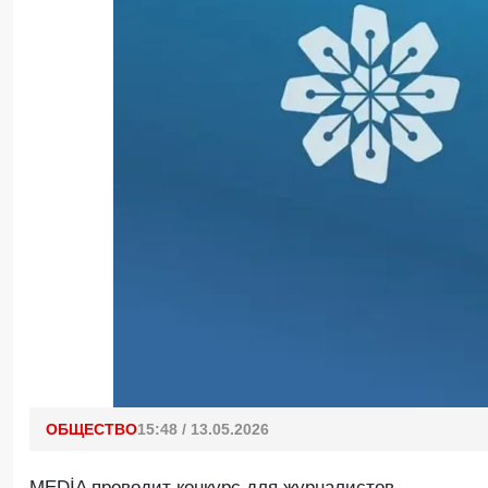
ОБЩЕСТВО
15:48 / 13.05.2026
MEDİA проводит конкурс для журналистов