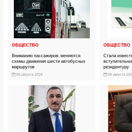
ОБЩЕСТВО
ОБЩЕСТВО
Вниманию пассажиров: меняются
Стала известн
схемы движения шести автобусных
вступительно
маршрутов
резидентуру
06 августа 2026
06 августа 20