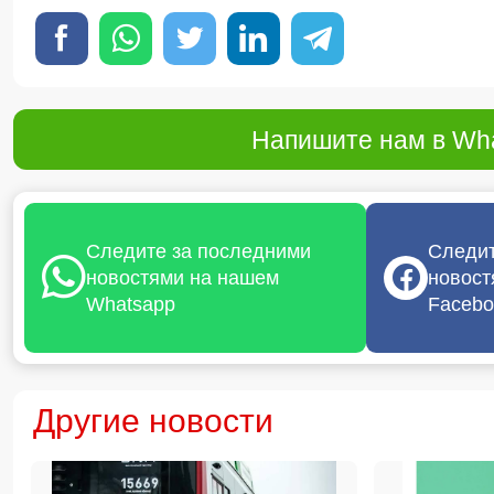
Напишите нам в Wha
Следите за последними
Следит
новостями на нашем
новост
Whatsapp
Facebo
Другие новости