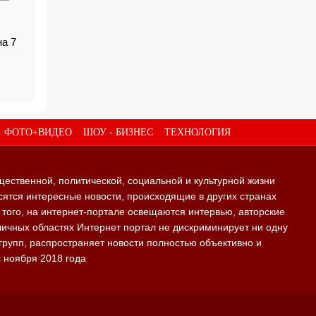
на 7
ФОТО+ВИДЕО
ШОУ - БИЗНЕС
ТЕХНОЛОГИЯ
щественной, политической, социальной и культурной жизни
ятся интересные новости, происходящие в других странах
е того, на интернет-портале освещаются интервью, авторские
личных областях Интернет портал не дискриминирует ни одну
групп, распространяет новости полностью объективно и
с ноября 2018 года