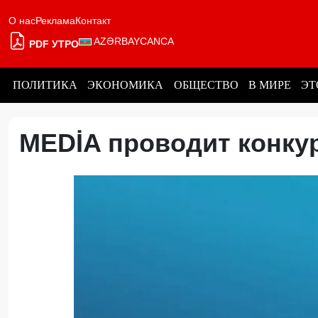
О нас
Реклама
Контакт
AZƏRBAYCANCA
PDF УТРО
ПОЛИТИКА
ЭКОНОМИКА
ОБЩЕСТВО
В МИРЕ
ЭТ
MEDİA проводит конку