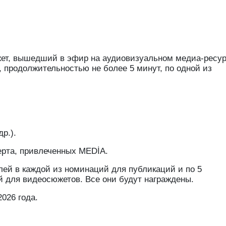
ет, вышедший в эфир на аудиовизуальном медиа-ресур
 продолжительностью не более 5 минут, по одной из
р.).
ерта, привлеченных MEDİA.
лей в каждой из номинаций для публикаций и по 5
й для видеосюжетов. Все они будут награждены.
2026 года.