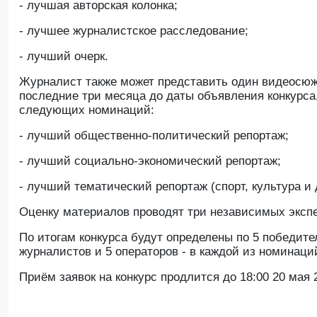
- лучшая авторская колонка;
- лучшее журналистское расследование;
- лучший очерк.
Журналист также может представить один видеосюж
последние три месяца до даты объявления конкурса,
следующих номинаций:
- лучший общественно-политический репортаж;
- лучший социально-экономический репортаж;
- лучший тематический репортаж (спорт, культура и д
Оценку материалов проводят три независимых эксп
По итогам конкурса будут определены по 5 победите
журналистов и 5 операторов - в каждой из номинаци
Приём заявок на конкурс продлится до 18:00 20 мая 