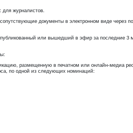
с для журналистов.
и сопутствующие документы в электронном виде через п
 опубликованный или вышедший в эфир за последние 3 
ы:
ликацию, размещенную в печатном или онлайн-медиа ре
рса, по одной из следующих номинаций: