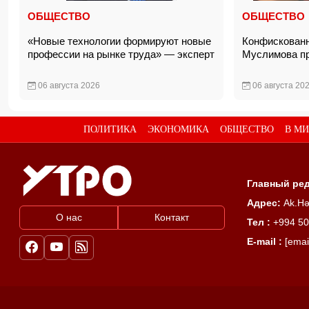
ОБЩЕСТВО
ОБЩЕСТВО
«Новые технологии формируют новые
Конфискован
профессии на рынке труда» — эксперт
Муслимова п
06 августа 2026
06 августа 20
ПОЛИТИКА
ЭКОНОМИКА
ОБЩЕСТВО
В МИ
Главный ред
Адрес:
Ak.Hə
О нас
Контакт
Тел :
+994 50
E-mail :
[emai