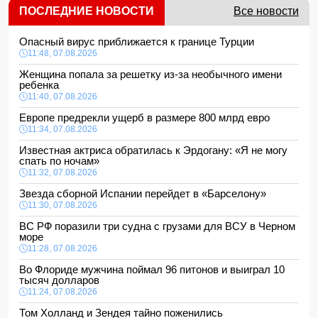
ПОСЛЕДНИЕ НОВОСТИ
Все новости
Опасный вирус приближается к границе Турции
11:48, 07.08.2026
Женщина попала за решетку из-за необычного имени
ребенка
11:40, 07.08.2026
Европе предрекли ущерб в размере 800 млрд евро
11:34, 07.08.2026
Известная актриса обратилась к Эрдогану: «Я не могу
спать по ночам»
11:32, 07.08.2026
Звезда сборной Испании перейдет в «Барселону»
11:30, 07.08.2026
ВС РФ поразили три судна с грузами для ВСУ в Черном
море
11:28, 07.08.2026
Во Флориде мужчина поймал 96 питонов и выиграл 10
тысяч долларов
11:24, 07.08.2026
Том Холланд и Зендея тайно поженились