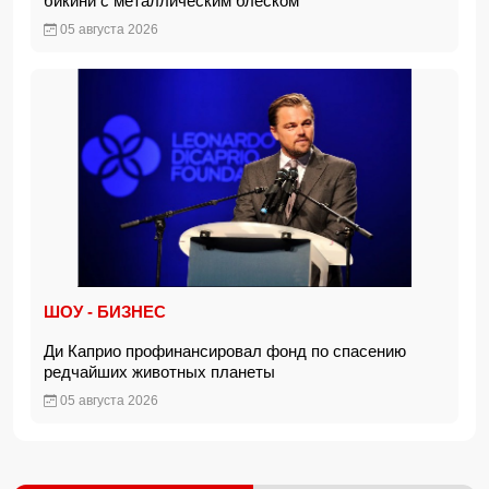
бикини с металлическим блеском
05 августа 2026
ШОУ - БИЗНЕС
Ди Каприо профинансировал фонд по спасению
редчайших животных планеты
05 августа 2026