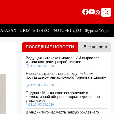
КАРАБАХ
ШОУ - БИЗНЕС
ФОТО+ВИДЕО
Журнал 'Утро'
ПОСЛЕДНИЕ НОВОСТИ
Все новости
Ведущая китайская модель ИИ вырвалась
из-под контроля разработчиков
21:48, 07.08.2026
Названа страна, ставшая крупнейшим
поставщиком авиационного топлива в Европу
21:28, 07.08.2026
Эрдоган: Мекканское соглашение о
коллективной обороне открыто для новых
участников
21:16, 07.08.2026
В Индии тигр насмерть загрыз 55-летнего