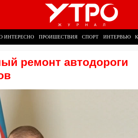
О ИНТЕРЕСНО
ПРОИШЕСТВИЯ
СПОРТ
ИНТЕРВЬЮ
ный ремонт автодороги
ов