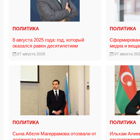
ПОЛИТИКА
ПОЛИТИКА
8 августа 2025 года: год, который
Сформирована
оказался равен десятилетиям
медиа и вещ
07 августа 2026
07 августа 20
ПОЛИТИКА
ПОЛИТИКА
Сына Абеля Магеррамова отозвали от
Ильхам Алие
должности посла
распоряжения