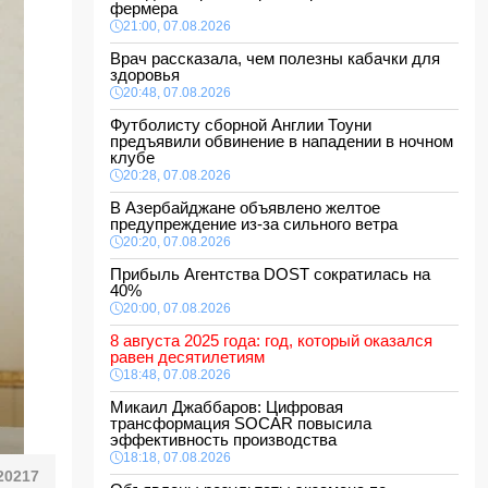
фермера
21:00, 07.08.2026
Врач рассказала, чем полезны кабачки для
здоровья
20:48, 07.08.2026
Футболисту сборной Англии Тоуни
предъявили обвинение в нападении в ночном
клубе
20:28, 07.08.2026
В Азербайджане объявлено желтое
предупреждение из-за сильного ветра
20:20, 07.08.2026
Прибыль Агентства DOST сократилась на
40%
20:00, 07.08.2026
8 августа 2025 года: год, который оказался
равен десятилетиям
18:48, 07.08.2026
Микаил Джаббаров: Цифровая
трансформация SOCAR повысила
эффективность производства
18:18, 07.08.2026
20217