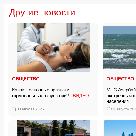
Другие новости
ОБЩЕСТВО
ОБЩЕСТВО
Каковы основные признаки
МЧС Азербай
гормональных нарушений?
- ВИДЕО
экстренным 
населения
08 августа 2026
08 августа 20