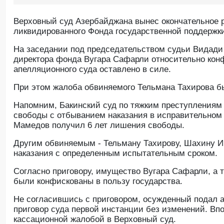
Верховный суд Азербайджана вынес окончательное
ликвидированного Фонда государственной поддержк
На заседании под председательством судьи Видади
директора фонда Вугара Сафарли относительно кон
апелляционного суда оставлено в силе.
При этом жалоба обвиняемого Тельмана Тахирова б
Напомним, Бакинский суд по тяжким преступлениям
свободы с отбыванием наказания в исправительном
Мамедов получил 6 лет лишения свободы.
Другим обвиняемым - Тельману Тахирову, Шахину И
наказания с определенным испытательным сроком.
Согласно приговору, имущество Вугара Сафарли, а т
были конфискованы в пользу государства.
Не согласившись с приговором, осужденный подал 
приговор суда первой инстанции без изменений. Вп
кассационной жалобой в Верховный суд.