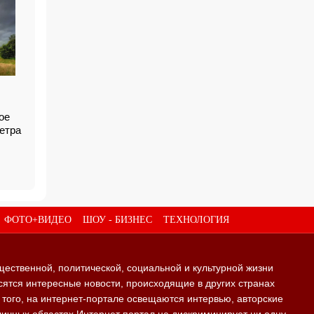
ое
ветра
ФОТО+ВИДЕО
ШОУ - БИЗНЕС
ТЕХНОЛОГИЯ
щественной, политической, социальной и культурной жизни
ятся интересные новости, происходящие в других странах
е того, на интернет-портале освещаются интервью, авторские