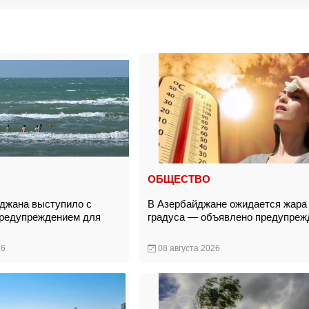
ОБЩЕСТВО
джана выступило с
В Азербайджане ожидается жара 
предупреждением для
градуса — объявлено предупреж
26
08 августа 2026