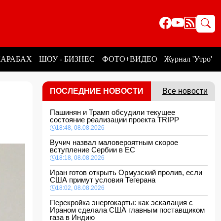
КАРАБАХ
ШОУ - БИЗНЕС
ФОТО+ВИДЕО
Журнал 'Утро'
ПОСЛЕДНИЕ НОВОСТИ
Все новости
Пашинян и Трамп обсудили текущее
состояние реализации проекта TRIPP
18:48, 08.08.2026
Вучич назвал маловероятным скорое
вступление Сербии в ЕС
18:18, 08.08.2026
Иран готов открыть Ормузский пролив, если
США примут условия Тегерана
18:02, 08.08.2026
Перекройка энергокарты: как эскалация с
Ираном сделала США главным поставщиком
газа в Индию