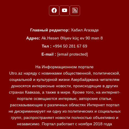
Главный редактор:
Хабил Агазаде
Адрес:
Ak.Həsən Əliyev küç ev 90 mən 8
Тел :
+994 50 281 67 69
E-mail :
[email protected]
На Информационном портале
Utro.az наряду с новинками общественной, политической,
социальной и культурной жизни Азербайджана читателям
доносятся интересные новости, происходящие в других
странах Кавказа, а также в мире. Кроме того, на интернет-
портале освещаются интервью, авторские статьи,
рассказывающие о различных областях Интернет портал
не дискриминирует ни одну из политических и социальных
групп, распространяет новости полностью объективно и
независимо. Портал работает с ноября 2018 года