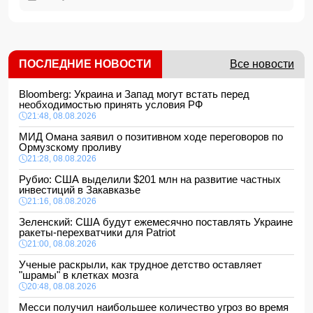
ПОСЛЕДНИЕ НОВОСТИ
Все новости
Bloomberg: Украина и Запад могут встать перед
необходимостью принять условия РФ
21:48, 08.08.2026
МИД Омана заявил о позитивном ходе переговоров по
Ормузскому проливу
21:28, 08.08.2026
Рубио: США выделили $201 млн на развитие частных
инвестиций в Закавказье
21:16, 08.08.2026
Зеленский: США будут ежемесячно поставлять Украине
ракеты-перехватчики для Patriot
21:00, 08.08.2026
Ученые раскрыли, как трудное детство оставляет
"шрамы" в клетках мозга
20:48, 08.08.2026
Месси получил наибольшее количество угроз во время