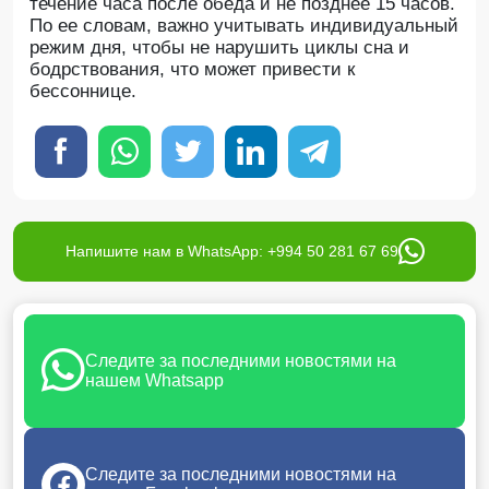
течение часа после обеда и не позднее 15 часов.
По ее словам, важно учитывать индивидуальный
режим дня, чтобы не нарушить циклы сна и
бодрствования, что может привести к
бессоннице.
Напишите нам в WhatsApp: +994 50 281 67 69
Следите за последними новостями на
нашем Whatsapp
Следите за последними новостями на