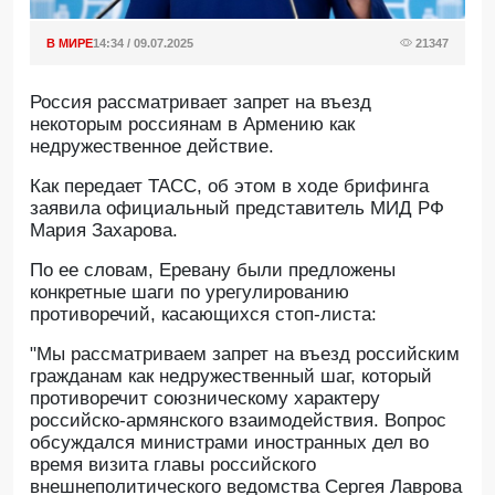
В МИРЕ
14:34 / 09.07.2025
21347
Россия рассматривает запрет на въезд
некоторым россиянам в Армению как
недружественное действие.
Как передает ТАСС, об этом в ходе брифинга
заявила официальный представитель МИД РФ
Мария Захарова.
По ее словам, Еревану были предложены
конкретные шаги по урегулированию
противоречий, касающихся стоп-листа:
"Мы рассматриваем запрет на въезд российским
гражданам как недружественный шаг, который
противоречит союзническому характеру
российско-армянского взаимодействия. Вопрос
обсуждался министрами иностранных дел во
время визита главы российского
внешнеполитического ведомства Сергея Лаврова