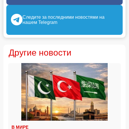
Следите за последними новостями на
нашем Telegram
Другие новости
В МИРЕ