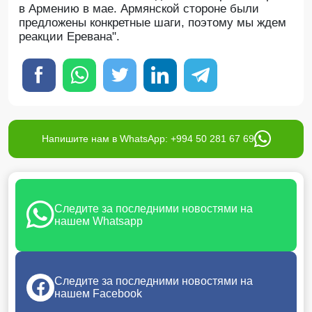
в Армению в мае. Армянской стороне были
предложены конкретные шаги, поэтому мы ждем
реакции Еревана".
Напишите нам в WhatsApp: +994 50 281 67 69
Следите за последними новостями на
нашем Whatsapp
Следите за последними новостями на
нашем Facebook