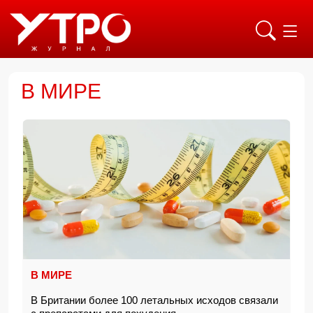
В МИРЕ
В МИРЕ
В Британии более 100 летальных исходов связали