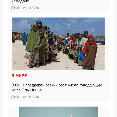
чемодане
06 августа 2026
В МИРЕ
В ООН предрекли резкий рост числа голодающих
из-за Эль-Ниньо
05 августа 2026