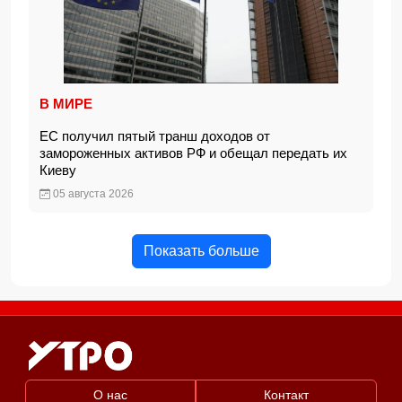
В МИРЕ
ЕС получил пятый транш доходов от
замороженных активов РФ и обещал передать их
Киеву
05 августа 2026
Показать больше
О нас
Контакт