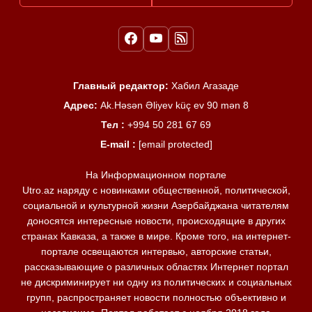
Главный редактор:
Хабил Агазаде
Адрес:
Ak.Həsən Əliyev küç ev 90 mən 8
Тел :
+994 50 281 67 69
E-mail :
[email protected]
На Информационном портале
Utro.az наряду с новинками общественной, политической,
социальной и культурной жизни Азербайджана читателям
доносятся интересные новости, происходящие в других
странах Кавказа, а также в мире. Кроме того, на интернет-
портале освещаются интервью, авторские статьи,
рассказывающие о различных областях Интернет портал
не дискриминирует ни одну из политических и социальных
групп, распространяет новости полностью объективно и