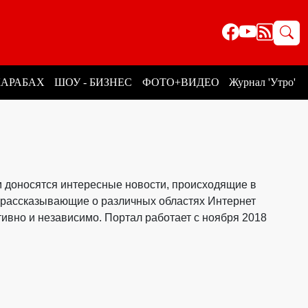
КАРАБАХ
ШОУ - БИЗНЕС
ФОТО+ВИДЕО
Журнал 'Утро'
м доносятся интересные новости, происходящие в
и, рассказывающие о различных областях Интернет
тивно и независимо. Портал работает с ноября 2018