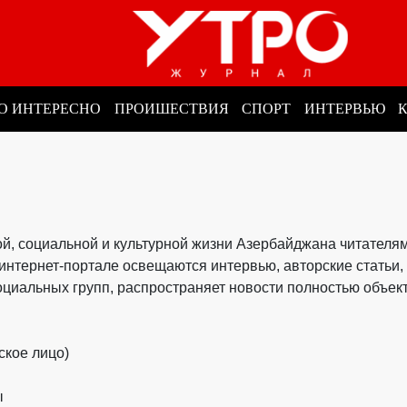
О ИНТЕРЕСНО
ПРОИШЕСТВИЯ
СПОРТ
ИНТЕРВЬЮ
ой, социальной и культурной жизни Азербайджана читателя
на интернет-портале освещаются интервью, авторские стать
социальных групп, распространяет новости полностью объек
ское лицо)
ы