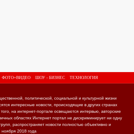
ФОТО+ВИДЕО
ШОУ - БИЗНЕС
ТЕХНОЛОГИЯ
щественной, политической, социальной и культурной жизни
ятся интересные новости, происходящие в других странах
е того, на интернет-портале освещаются интервью, авторские
личных областях Интернет портал не дискриминирует ни одну
групп, распространяет новости полностью объективно и
с ноября 2018 года