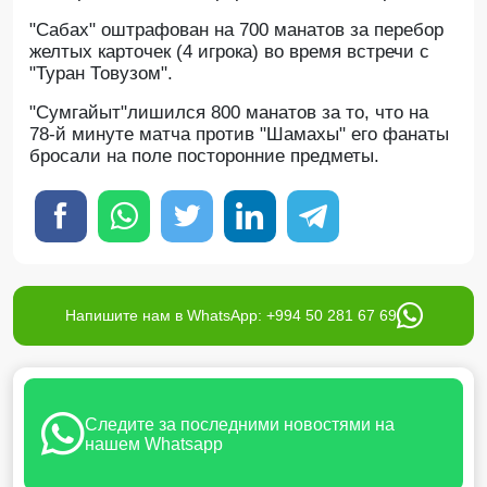
"Сабах" оштрафован на 700 манатов за перебор
желтых карточек (4 игрока) во время встречи с
"Туран Товузом".
"Сумгайыт"лишился 800 манатов за то, что на
78-й минуте матча против "Шамахы" его фанаты
бросали на поле посторонние предметы.
Напишите нам в WhatsApp: +994 50 281 67 69
Следите за последними новостями на
нашем Whatsapp