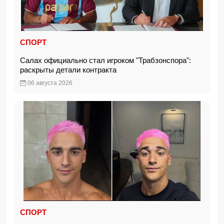
СПОРТ
Салах официально стал игроком "Трабзонспора":
раскрыты детали контракта
06 августа 2026
СПОРТ