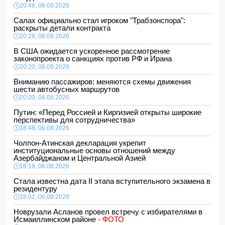
20:48, 06.08.2026
Салах официально стал игроком "Трабзонспора":
раскрыты детали контракта
20:28, 06.08.2026
В США ожидается ускоренное рассмотрение
законопроекта о санкциях против РФ и Ирана
20:20, 06.08.2026
Вниманию пассажиров: меняются схемы движения
шести автобусных маршрутов
20:00, 06.08.2026
Путин: «Перед Россией и Киргизией открыты широкие
перспективы для сотрудничества»
18:48, 06.08.2026
Чолпон-Атинская декларация укрепит
институциональные основы отношений между
Азербайджаном и Центральной Азией
18:18, 06.08.2026
Стала известна дата II этапа вступительного экзамена в
резидентуру
18:02, 06.08.2026
Новрузали Асланов провел встречу с избирателями в
Исмаиллинском районе
- ФОТО