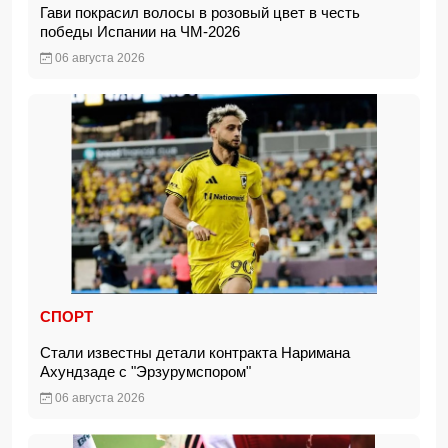
Гави покрасил волосы в розовый цвет в честь
победы Испании на ЧМ-2026
06 августа 2026
СПОРТ
Стали известны детали контракта Наримана
Ахундзаде с "Эрзурумспором"
06 августа 2026