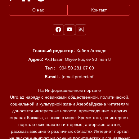
О нас
Контакт
Главный редактор:
Хабил Агазаде
Адрес:
Ak.Həsən Əliyev küç ev 90 mən 8
Тел :
+994 50 281 67 69
E-mail :
[email protected]
На Информационном портале
Utro.az наряду с новинками общественной, политической,
социальной и культурной жизни Азербайджана читателям
доносятся интересные новости, происходящие в других
странах Кавказа, а также в мире. Кроме того, на интернет-
портале освещаются интервью, авторские статьи,
рассказывающие о различных областях Интернет портал
не дискриминирует ни одну из политических и социальных