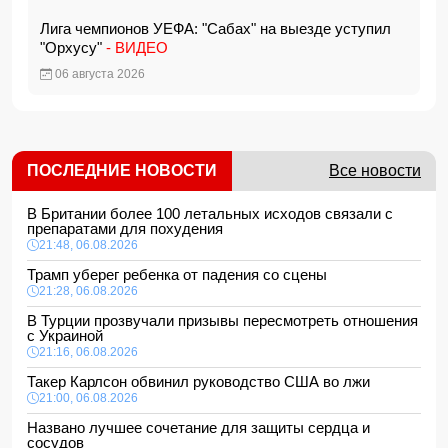
Лига чемпионов УЕФА: "Сабах" на выезде уступил
"Орхусу"
- ВИДЕО
06 августа 2026
ПОСЛЕДНИЕ НОВОСТИ
Все новости
В Британии более 100 летальных исходов связали с
препаратами для похудения
21:48, 06.08.2026
Трамп уберег ребенка от падения со сцены
21:28, 06.08.2026
В Турции прозвучали призывы пересмотреть отношения
с Украиной
21:16, 06.08.2026
Такер Карлсон обвинил руководство США во лжи
21:00, 06.08.2026
Названо лучшее сочетание для защиты сердца и
сосудов