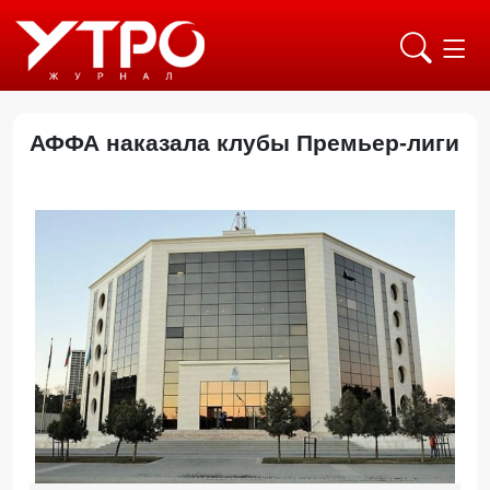
АФФА наказала клубы Премьер-лиги