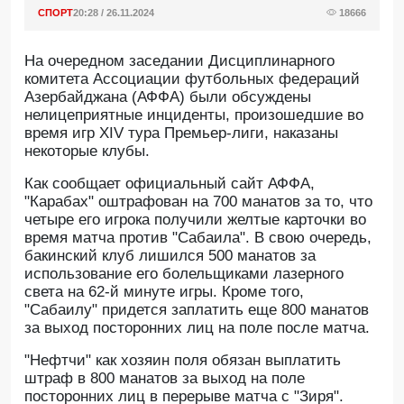
СПОРТ
20:28 / 26.11.2024
18666
На очередном заседании Дисциплинарного
комитета Ассоциации футбольных федераций
Азербайджана (АФФА) были обсуждены
нелицеприятные инциденты, произошедшие во
время игр XIV тура Премьер-лиги, наказаны
некоторые клубы.
Как сообщает официальный сайт АФФА,
"Карабах" оштрафован на 700 манатов за то, что
четыре его игрока получили желтые карточки во
время матча против "Сабаила". В свою очередь,
бакинский клуб лишился 500 манатов за
использование его болельщиками лазерного
света на 62-й минуте игры. Кроме того,
"Сабаилу" придется заплатить еще 800 манатов
за выход посторонних лиц на поле после матча.
"Нефтчи" как хозяин поля обязан выплатить
штраф в 800 манатов за выход на поле
посторонних лиц в перерыве матча с "Зиря".