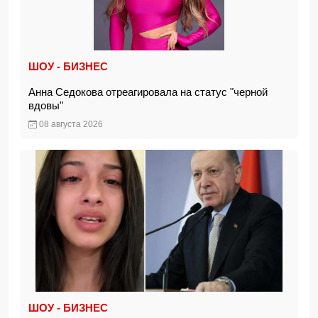
ШОУ - БИЗНЕС
Анна Седокова отреагировала на статус "черной
вдовы"
08 августа 2026
ШОУ - БИЗНЕС