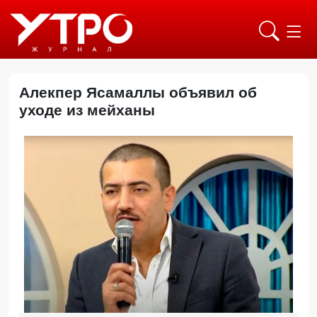
Алекпер Ясамаллы объявил об
уходе из мейханы