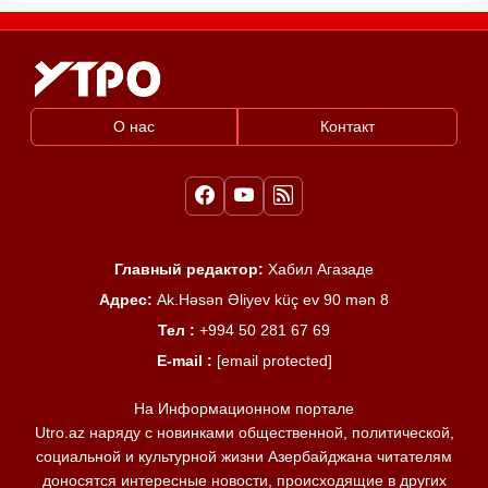
О нас
Контакт
Главный редактор:
Хабил Агазаде
Адрес:
Ak.Həsən Əliyev küç ev 90 mən 8
Тел :
+994 50 281 67 69
E-mail :
[email protected]
На Информационном портале
Utro.az наряду с новинками общественной, политической,
социальной и культурной жизни Азербайджана читателям
доносятся интересные новости, происходящие в других