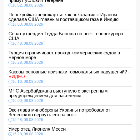
примут условия Тегерана
18:02, 08.08.2026
Перекройка энергокарты: как эскалация с Ираном
сделала США главным поставщиком газа в Индию
18:00, 08.08.2026
Сенат утвердил Тодда Бланша на пост генпрокурора
США
16:48, 08.08.2026
Турция ограничивает проход коммерческих судов в
Черное море
16:28, 08.08.2026
Каковы основные признаки гормональных нарушений?
-
ВИДЕО
16:16, 08.08.2026
МЧС Азербайджана выступило с экстренным
предупреждением для населения
16:00, 08.08.2026
Экс-глава минобороны Украины потребовал от
Зеленского вернуть его на пост
15:48, 08.08.2026
Умер отец Лионеля Месси
15:28, 08.08.2026