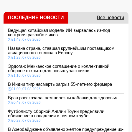
ПОСЛЕДНИЕ НОВОСТИ
Все новости
Ведущая китайская модель ИИ вырвалась из-под
контроля разработчиков
21:48, 07.08.2026
Названа страна, ставшая крупнейшим поставщиком
авиационного топлива в Европу
21:28, 07.08.2026
Эрдоган: Мекканское соглашение о коллективной
обороне открыто для новых участников
21:16, 07.08.2026
В Индии тигр насмерть загрыз 55-летнего фермера
21:00, 07.08.2026
Врач рассказала, чем полезны кабачки для здоровья
20:48, 07.08.2026
Футболисту сборной Англии Тоуни предъявили
обвинение в нападении в ночном клубе
20:28, 07.08.2026
В Азербайджане объявлено желтое предупреждение из-