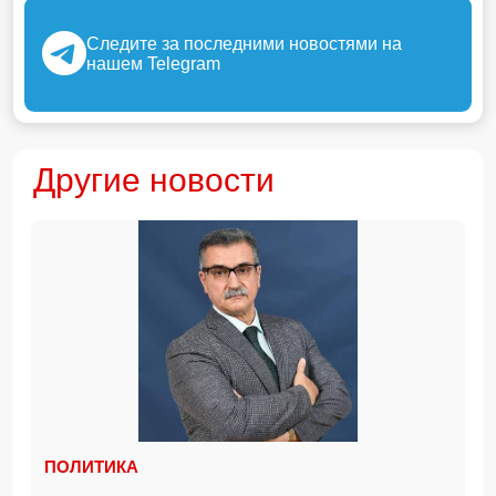
Следите за последними новостями на
нашем Telegram
Другие новости
ПОЛИТИКА