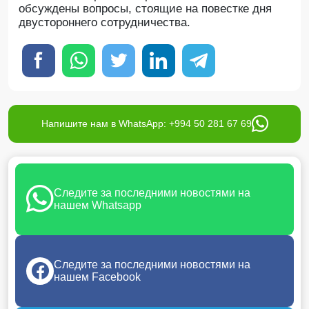
обсуждены вопросы, стоящие на повестке дня
двустороннего сотрудничества.
Напишите нам в WhatsApp: +994 50 281 67 69
Следите за последними новостями на
нашем Whatsapp
Следите за последними новостями на
нашем Facebook