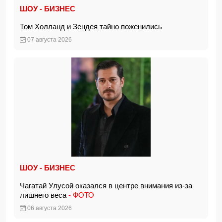
ШОУ - БИЗНЕС
Том Холланд и Зендея тайно поженились
07 августа 2026
ШОУ - БИЗНЕС
Чагатай Улусой оказался в центре внимания из-за
лишнего веса
- ФОТО
06 августа 2026