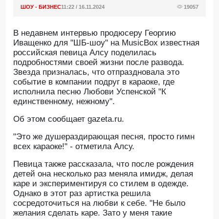
ШОУ - БИЗНЕС
11:22 / 16.11.2024
19057
В недавнем интервью продюсеру Георгию
Иващенко для "ШБ-шоу" на MusicBox известная
российская певица Алсу поделилась
подробностями своей жизни после развода.
Звезда призналась, что отпраздновала это
событие в компании подруг в караоке, где
исполнила песню Любови Успенской "К
единственному, нежному".
Oб этом сообщает gazeta.ru.
"Это же душераздирающая песня, просто гимн
всех караоке!" - отметила Алсу.
Певица также рассказала, что после рождения
детей она несколько раз меняла имидж, делая
каре и экспериментируя со стилем в одежде.
Однако в этот раз артистка решила
сосредоточиться на любви к себе. "Не было
желания сделать каре. Зато у меня такие