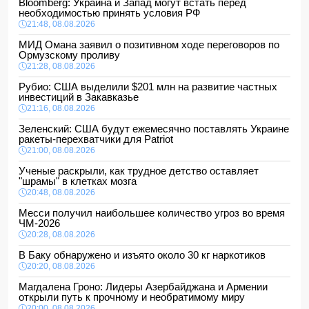
Bloomberg: Украина и Запад могут встать перед
необходимостью принять условия РФ
21:48, 08.08.2026
МИД Омана заявил о позитивном ходе переговоров по
Ормузскому проливу
21:28, 08.08.2026
Рубио: США выделили $201 млн на развитие частных
инвестиций в Закавказье
21:16, 08.08.2026
Зеленский: США будут ежемесячно поставлять Украине
ракеты-перехватчики для Patriot
21:00, 08.08.2026
Ученые раскрыли, как трудное детство оставляет
"шрамы" в клетках мозга
20:48, 08.08.2026
Месси получил наибольшее количество угроз во время
ЧМ-2026
20:28, 08.08.2026
В Баку обнаружено и изъято около 30 кг наркотиков
20:20, 08.08.2026
Магдалена Гроно: Лидеры Азербайджана и Армении
открыли путь к прочному и необратимому миру
20:00, 08.08.2026