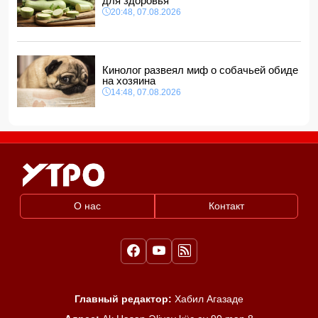
для здоровья
20:48, 07.08.2026
Кинолог развеял миф о собачьей обиде
на хозяина
14:48, 07.08.2026
О нас
Контакт
Главный редактор:
Хабил Агазаде