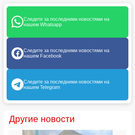
Следите за последними новостями на
нашем Whatsapp
Следите за последними новостями на
нашем Facebook
Следите за последними новостями на
нашем Telegram
Другие новости