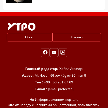
О нас
Контакт
Главный редактор:
Хабил Агазаде
Адрес:
Ak.Həsən Əliyev küç ev 90 mən 8
Тел :
+994 50 281 67 69
E-mail :
[email protected]
На Информационном портале
Utro.az наряду с новинками общественной, политической,