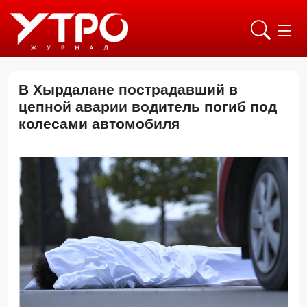
B Хырдалане пострадавший в
цепной аварии водитель погиб под
колесами автомобиля