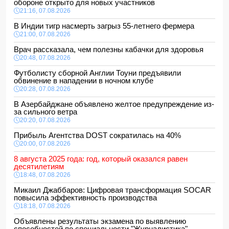
обороне открыто для новых участников
21:16, 07.08.2026
В Индии тигр насмерть загрыз 55-летнего фермера
21:00, 07.08.2026
Врач рассказала, чем полезны кабачки для здоровья
20:48, 07.08.2026
Футболисту сборной Англии Тоуни предъявили
обвинение в нападении в ночном клубе
20:28, 07.08.2026
В Азербайджане объявлено желтое предупреждение из-
за сильного ветра
20:20, 07.08.2026
Прибыль Агентства DOST сократилась на 40%
20:00, 07.08.2026
8 августа 2025 года: год, который оказался равен
десятилетиям
18:48, 07.08.2026
Микаил Джаббаров: Цифровая трансформация SOCAR
повысила эффективность производства
18:18, 07.08.2026
Объявлены результаты экзамена по выявлению
способностей по специальности "Журналистика"