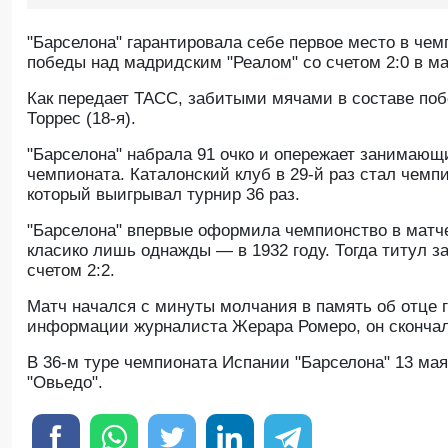
"Барселона" гарантировала себе первое место в че
победы над мадридским "Реалом" со счетом 2:0 в ма
Как передает ТАСС, забитыми мячами в составе по
Торрес (18-я).
"Барселона" набрала 91 очко и опережает занимающи
чемпионата. Каталонский клуб в 29-й раз стал чемп
который выигрывал турнир 36 раз.
"Барселона" впервые оформила чемпионство в матче
класико лишь однажды — в 1932 году. Тогда титул з
счетом 2:2.
Матч начался с минуты молчания в память об отце 
информации журналиста Жерара Ромеро, он скончалс
В 36-м туре чемпионата Испании "Барселона" 13 мая 
"Овьедо".