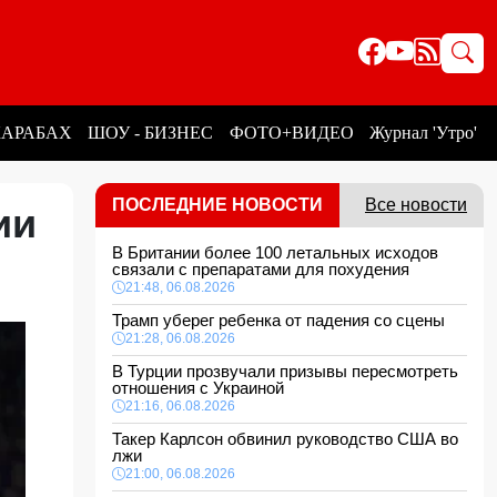
КАРАБАХ
ШОУ - БИЗНЕС
ФОТО+ВИДЕО
Журнал 'Утро'
ПОСЛЕДНИЕ НОВОСТИ
Все новости
ии
В Британии более 100 летальных исходов
связали с препаратами для похудения
21:48, 06.08.2026
Трамп уберег ребенка от падения со сцены
21:28, 06.08.2026
В Турции прозвучали призывы пересмотреть
отношения с Украиной
21:16, 06.08.2026
Такер Карлсон обвинил руководство США во
лжи
21:00, 06.08.2026