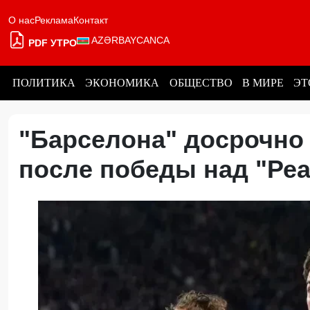
О нас
Реклама
Контакт
AZƏRBAYCANCA
PDF УТРО
ПОЛИТИКА
ЭКОНОМИКА
ОБЩЕСТВО
В МИРЕ
ЭТ
"Барселона" досрочно
после победы над "Р