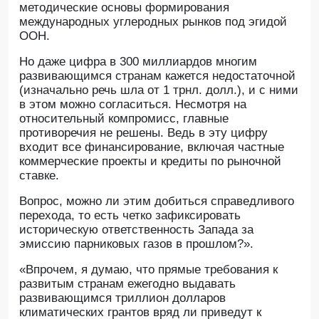
методические основы формирования
международных углеродных рынков под эгидой
ООН.
Но даже цифра в 300 миллиардов многим
развивающимся странам кажется недостаточной
(изначально речь шла от 1 трнл. долл.), и с ними
в этом можно согласиться. Несмотря на
относительный компромисс, главные
противоречия не решены. Ведь в эту цифру
входит все финансирование, включая частные
коммерческие проекты и кредиты по рыночной
ставке.
Вопрос, можно ли этим добиться справедливого
перехода, то есть четко зафиксировать
историческую ответственность Запада за
эмиссию парниковых газов в прошлом?».
«Впрочем, я думаю, что прямые требования к
развитым странам ежегодно выдавать
развивающимся триллион долларов
климатических грантов вряд ли приведут к