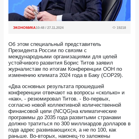
ЭКОНОМИКА
10:48 / 27.11.2024
19218
Об этом специальный представитель
Президента России по связям с
международными организациями для целей
устойчивого развития Борис Титов заявил
журналистам по итогам Конференции ООН по
изменению климата 2024 года в Баку (COP29).
«Два основных результата прошедшей
конференции отвечают на вопросы «сколько» и
«как», - резюмировал Титов. - Во-первых,
согласно новой коллективной количественной
финансовой цели (NCQG)на климатические
программы до 2035 года развитыми странами
должно тратиться по 300 миллиардов долларов в
годв адрес развивающихся, а не по 100, как
раньше. Во-вторых, наконец-то заложены