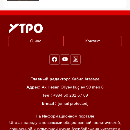
О нас
Контакт
Главный редактор:
Хабил Агазаде
Адрес:
Ak.Həsən Əliyev küç ev 90 mən 8
Тел :
+994 50 281 67 69
E-mail :
[email protected]
На Информационном портале
Utro.az наряду с новинками общественной, политической,
социальной и культурной жизни Азербайджана читателям