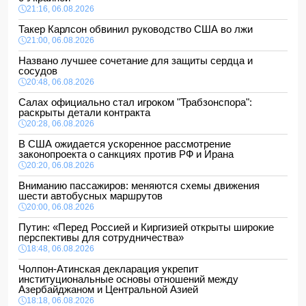
21:16, 06.08.2026
Такер Карлсон обвинил руководство США во лжи
21:00, 06.08.2026
Названо лучшее сочетание для защиты сердца и
сосудов
20:48, 06.08.2026
Салах официально стал игроком "Трабзонспора":
раскрыты детали контракта
20:28, 06.08.2026
В США ожидается ускоренное рассмотрение
законопроекта о санкциях против РФ и Ирана
20:20, 06.08.2026
Вниманию пассажиров: меняются схемы движения
шести автобусных маршрутов
20:00, 06.08.2026
Путин: «Перед Россией и Киргизией открыты широкие
перспективы для сотрудничества»
18:48, 06.08.2026
Чолпон-Атинская декларация укрепит
институциональные основы отношений между
Азербайджаном и Центральной Азией
18:18, 06.08.2026