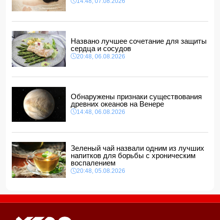
14:48, 07.08.2026
ребенка
11:40, 07.08.2026
Европе предрекли ущерб в размере 800 млрд евро
11:34, 07.08.2026
Названо лучшее сочетание для защиты
сердца и сосудов
20:48, 06.08.2026
Обнаружены признаки существования
древних океанов на Венере
14:48, 06.08.2026
Зеленый чай назвали одним из лучших
напитков для борьбы с хроническим
воспалением
20:48, 05.08.2026