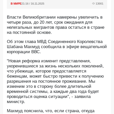
В МИРЕ
21:16 / 16.11.2025
13001
Власти Великобритании намерены увеличить в
четыре раза, до 20 лет, срок ожидания для
нелегальных мигрантов права остаться в стране
на постоянной основе.
Об этом глава МВД Соединенного Королевства
Шабана Махмуд сообщила в эфире вещательной
корпорации ВВС.
"Новая реформа изменит представления,
укоренившиеся за жизнь нескольких поколений,
что убежище, которое предоставляется
беженцам, может быстро привести к получению
разрешения на постоянное проживание. Мы
изменим это в сторону более длительной
временной системы, а каждые два года будет
проводиться оценка ситуации", - заявила
министр.
Махмуд пояснила, что, если страна, откуда