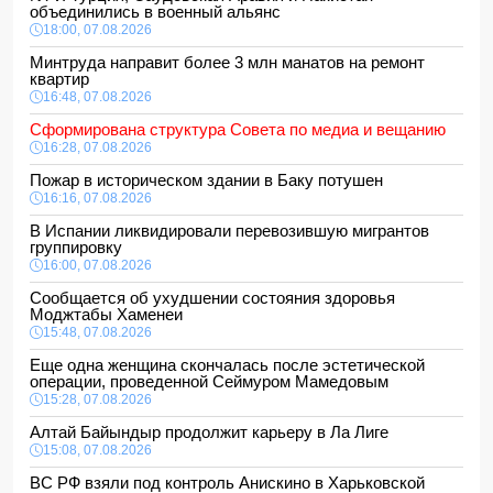
объединились в военный альянс
18:00, 07.08.2026
Минтруда направит более 3 млн манатов на ремонт
квартир
16:48, 07.08.2026
Сформирована структура Совета по медиа и вещанию
16:28, 07.08.2026
Пожар в историческом здании в Баку потушен
16:16, 07.08.2026
В Испании ликвидировали перевозившую мигрантов
группировку
16:00, 07.08.2026
Сообщается об ухудшении состояния здоровья
Моджтабы Хаменеи
15:48, 07.08.2026
Еще одна женщина скончалась после эстетической
операции, проведенной Сеймуром Мамедовым
15:28, 07.08.2026
Алтай Байындыр продолжит карьеру в Ла Лиге
15:08, 07.08.2026
ВС РФ взяли под контроль Анискино в Харьковской