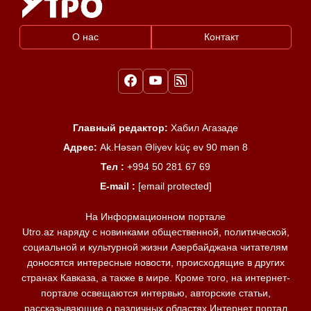
О нас
Контакт
Главный редактор:
Хабил Агазаде
Адрес:
Ak.Həsən Əliyev küç ev 90 mən 8
Тел :
+994 50 281 67 69
E-mail :
[email protected]
На Информационном портале
Utro.az наряду с новинками общественной, политической,
социальной и культурной жизни Азербайджана читателям
доносятся интересные новости, происходящие в других
странах Кавказа, а также в мире. Кроме того, на интернет-
портале освещаются интервью, авторские статьи,
рассказывающие о различных областях Интернет портал