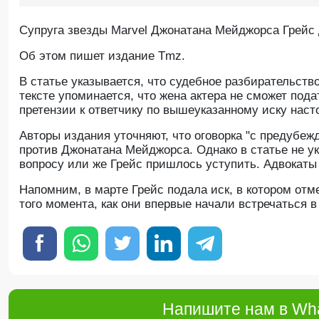
Супруга звезды Marvel Джонатана Мейджорса Грейс 
Об этом пишет издание Tmz.
В статье указывается, что судебное разбирательство
тексте упоминается, что жена актера не сможет подат
претензии к ответчику по вышеуказанному иску нас
Авторы издания уточняют, что оговорка "с предубеж
против Джонатана Мейджорса. Однако в статье не у
вопросу или же Грейс пришлось уступить. Адвокаты
Напомним, в марте Грейс подала иск, в котором отм
того момента, как они впервые начали встречаться в 
Напишите нам в Wha