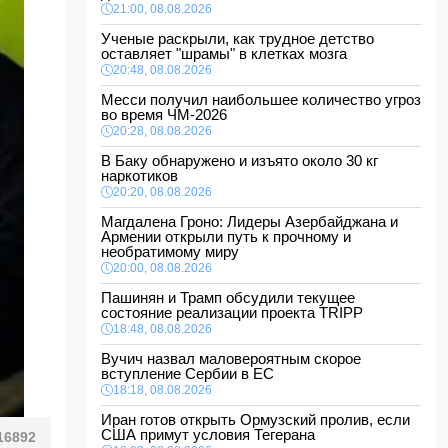
21:00, 08.08.2026
Ученые раскрыли, как трудное детство
оставляет "шрамы" в клетках мозга
20:48, 08.08.2026
Месси получил наибольшее количество угроз
во время ЧМ-2026
20:28, 08.08.2026
В Баку обнаружено и изъято около 30 кг
наркотиков
20:20, 08.08.2026
Магдалена Гроно: Лидеры Азербайджана и
Армении открыли путь к прочному и
необратимому миру
20:00, 08.08.2026
Пашинян и Трамп обсудили текущее
состояние реализации проекта TRIPP
18:48, 08.08.2026
Вучич назвал маловероятным скорое
вступление Сербии в ЕС
18:18, 08.08.2026
Иран готов открыть Ормузский пролив, если
США примут условия Тегерана
16892