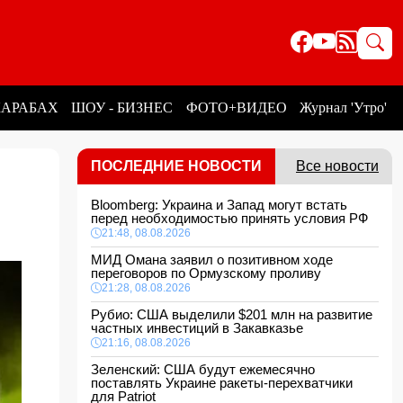
КАРАБАХ
ШОУ - БИЗНЕС
ФОТО+ВИДЕО
Журнал 'Утро'
ПОСЛЕДНИЕ НОВОСТИ
Все новости
Bloomberg: Украина и Запад могут встать
перед необходимостью принять условия РФ
21:48, 08.08.2026
МИД Омана заявил о позитивном ходе
переговоров по Ормузскому проливу
21:28, 08.08.2026
Рубио: США выделили $201 млн на развитие
частных инвестиций в Закавказье
21:16, 08.08.2026
Зеленский: США будут ежемесячно
поставлять Украине ракеты-перехватчики
для Patriot