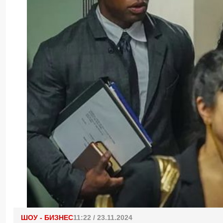
ШОУ - БИЗНЕС
11:22 / 23.11.2024