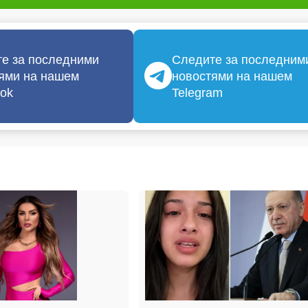
е за последними
Следите за последним
ями на нашем
новостями на нашем
ok
Telegram