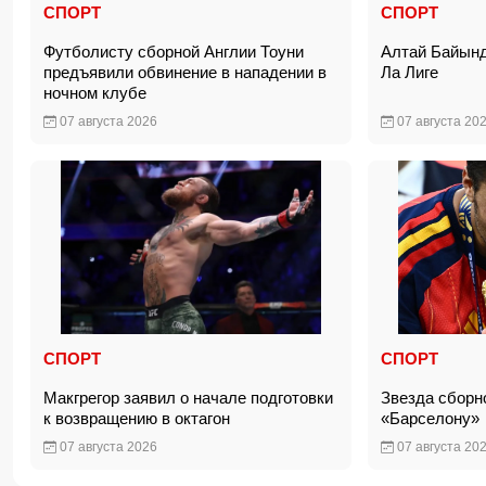
СПОРТ
СПОРТ
Футболисту сборной Англии Тоуни
Алтай Байынд
предъявили обвинение в нападении в
Ла Лиге
ночном клубе
07 августа 2026
07 августа 20
СПОРТ
СПОРТ
Макгрегор заявил о начале подготовки
Звезда сборн
к возвращению в октагон
«Барселону
07 августа 2026
07 августа 20