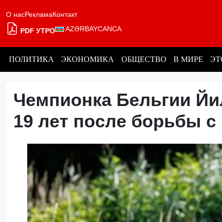
О нас
Реклама
Контакт
AZƏRBAYCANCA
PDF УТРО
ПОЛИТИКА
ЭКОНОМИКА
ОБЩЕСТВО
В МИРЕ
ЭТ
Чемпионка Бельгии Йи
19 лет после борьбы с