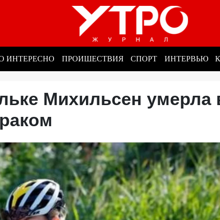
О ИНТЕРЕСНО
ПРОИШЕСТВИЯ
СПОРТ
ИНТЕРВЬЮ
льке Михильсен умерла 
 раком