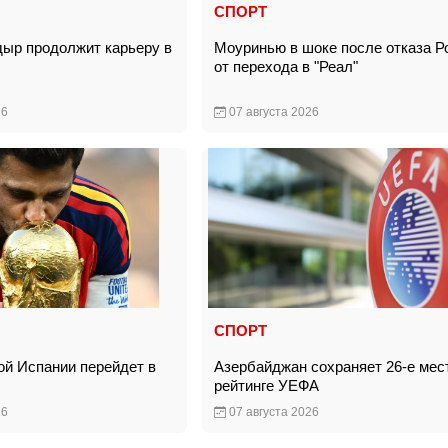
СПОРТ
ыр продолжит карьеру в
Моуринью в шоке после отказа Р
от перехода в "Реал"
26
07 августа 2026
СПОРТ
ой Испании перейдет в
Азербайджан сохраняет 26-е мес
»
рейтинге УЕФА
26
07 августа 2026