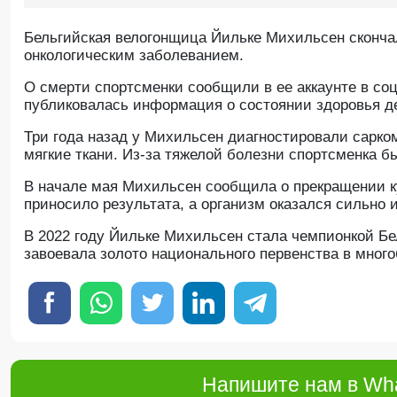
Бельгийская велогонщица Йильке Михильсен скончал
онкологическим заболеванием.
О смерти спортсменки сообщили в ее аккаунте в соц
публиковалась информация о состоянии здоровья д
Три года назад у Михильсен диагностировали сарк
мягкие ткани. Из-за тяжелой болезни спортсменка 
В начале мая Михильсен сообщила о прекращении к
приносило результата, а организм оказался сильно 
В 2022 году Йильке Михильсен стала чемпионкой Бе
завоевала золото национального первенства в много
Напишите нам в Wha