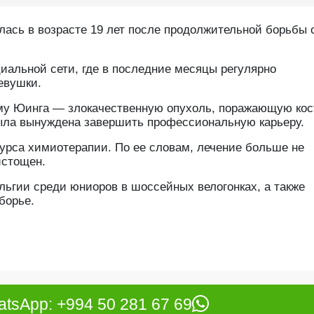
ась в возрасте 19 лет после продолжительной борьбы 
иальной сети, где в последние месяцы регулярно
евушки.
ому Юинга — злокачественную опухоль, поражающую кос
была вынуждена завершить профессиональную карьеру.
урса химиотерапии. По ее словам, лечение больше не
истощен.
льгии среди юниоров в шоссейных велогонках, а также
борье.
tsApp: +994 50 281 67 69