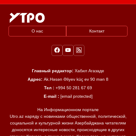
О нас
Контакт
Главный редактор:
Хабил Агазаде
Адрес:
Ak.Həsən Əliyev küç ev 90 mən 8
Тел :
+994 50 281 67 69
E-mail :
[email protected]
На Информационном портале
Utro.az наряду с новинками общественной, политической,
социальной и культурной жизни Азербайджана читателям
доносятся интересные новости, происходящие в других