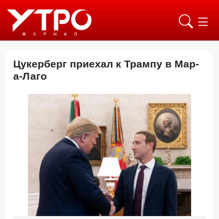
Цукерберг приехал к Трампу в Мар-
а-Лаго