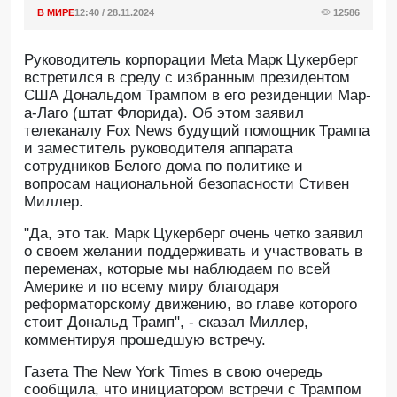
В МИРЕ
12:40 / 28.11.2024
12586
Руководитель корпорации Meta Марк Цукерберг
встретился в среду с избранным президентом
США Дональдом Трампом в его резиденции Мар-
а-Лаго (штат Флорида). Об этом заявил
телеканалу Fox News будущий помощник Трампа
и заместитель руководителя аппарата
сотрудников Белого дома по политике и
вопросам национальной безопасности Стивен
Миллер.
"Да, это так. Марк Цукерберг очень четко заявил
о своем желании поддерживать и участвовать в
переменах, которые мы наблюдаем по всей
Америке и по всему миру благодаря
реформаторскому движению, во главе которого
стоит Дональд Трамп", - сказал Миллер,
комментируя прошедшую встречу.
Газета The New York Times в свою очередь
сообщила, что инициатором встречи с Трампом