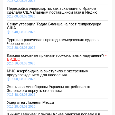
18:02, 08.08.2026
Перекройка энергокарты: как эскалация с Ираном
сделала США главным поставщиком газа в Индию
18:00, 08.08.2026
Сенат утвердил Тодда Бланша на пост генпрокурора
США
16:48, 08.08.2026
Турция ограничивает проход коммерческих судов в
Черное море
16:28, 08.08.2026
Каковы основные признаки гормональных нарушений?
-
ВИДЕО
16:16, 08.08.2026
МЧС Азербайджана выступило с экстренным
предупреждением для населения
16:00, 08.08.2026
Экс-глава минобороны Украины потребовал от
Зеленского вернуть его на пост
15:48, 08.08.2026
Умер отец Лионеля Месси
15:28, 08.08.2026
Хикмет Гаджиев: Ильхам Алиев одержал победу и в