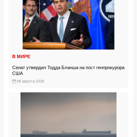
В МИРЕ
Сенат утвердил Тодда Бланша на пост генпрокурора
США
08 августа 2026