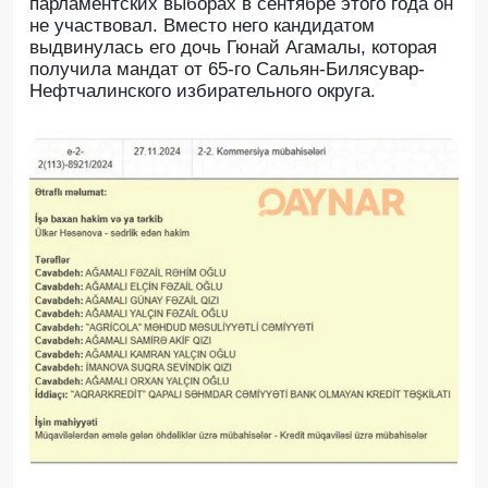
парламентских выборах в сентябре этого года он
не участвовал. Вместо него кандидатом
выдвинулась его дочь Гюнай Агамалы, которая
получила мандат от 65-го Сальян-Билясувар-
Нефтчалинского избирательного округа.