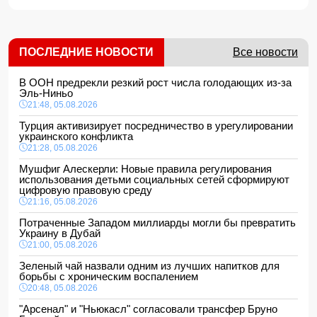
ПОСЛЕДНИЕ НОВОСТИ
Все новости
В ООН предрекли резкий рост числа голодающих из-за
Эль-Ниньо
21:48, 05.08.2026
Турция активизирует посредничество в урегулировании
украинского конфликта
21:28, 05.08.2026
Мушфиг Алескерли: Новые правила регулирования
использования детьми социальных сетей сформируют
цифровую правовую среду
21:16, 05.08.2026
Потраченные Западом миллиарды могли бы превратить
Украину в Дубай
21:00, 05.08.2026
Зеленый чай назвали одним из лучших напитков для
борьбы с хроническим воспалением
20:48, 05.08.2026
"Арсенал" и "Ньюкасл" согласовали трансфер Бруно