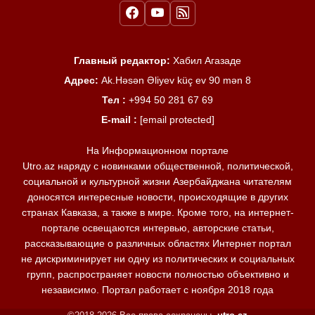
Главный редактор:
Хабил Агазаде
Адрес:
Ak.Həsən Əliyev küç ev 90 mən 8
Тел :
+994 50 281 67 69
E-mail :
[email protected]
На Информационном портале
Utro.az наряду с новинками общественной, политической,
социальной и культурной жизни Азербайджана читателям
доносятся интересные новости, происходящие в других
странах Кавказа, а также в мире. Кроме того, на интернет-
портале освещаются интервью, авторские статьи,
рассказывающие о различных областях Интернет портал
не дискриминирует ни одну из политических и социальных
групп, распространяет новости полностью объективно и
независимо. Портал работает с ноября 2018 года