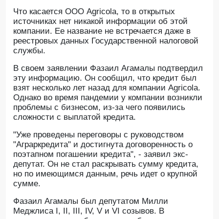
Что касается ООО Agricola, то в открытых
источниках нет никакой информации об этой
компании. Ее название не встречается даже в
реестровых данных Государственной налоговой
службы.
В своем заявлении Фазаил Агамалы подтвердил
эту информацию. Он сообщил, что кредит был
взят несколько лет назад для компании Agricola.
Однако во время пандемии у компании возникли
проблемы с бизнесом, из-за чего появились
сложности с выплатой кредита.
"Уже проведены переговоры с руководством
"Аграркредита" и достигнута договоренность о
поэтапном погашении кредита", - заявил экс-
депутат. Он не стал раскрывать сумму кредита,
но по имеющимся данным, речь идет о крупной
сумме.
Фазаил Агамалы был депутатом Милли
Меджлиса I, II, III, IV, V и VI созывов. В