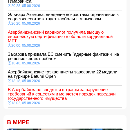
Гимарайнса
20:28, 05.08.2026
Эльнара Акимова: введение возрастных ограничений в
соцсетях соответствует глобальным вызовам
20:20, 05.08.2026
Азербайджанский кардиолог получила высшую
европейскую сертификацию в области кардиальной
МРТ
20:00, 05.08.2026
Захарова призвала ЕС сменить "ядерные фантазии" на
решение своих проблем
18:48, 05.08.2026
Азербайджанские тхэквондисты завоевали 22 медали
на турнире Batumi Open
18:18, 05.08.2026
В Азербайджане вводятся штрафы за нарушение
требований к соцсетям и меняется порядок передачи
государственного имущества
18:02, 05.08.2026
687 американских военных получили ранения в ходе
конфликта с Ираном
18:00, 05.08.2026
В МИРЕ
Арестован муж известной ведущей Нигяр Фархад