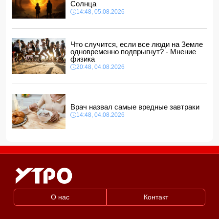
14:00, 05.08.2026
Солнца
14:48, 05.08.2026
Прогноз погоды в Азербайджане на 6 августа
12:48, 05.08.2026
Биржевые цены на кофе в мире выросли до максимума
Что случится, если все люди на Земле
за полгода
одновременно подпрыгнут? - Мнение
12:40, 05.08.2026
физика
20:48, 04.08.2026
Врач назвал самые вредные завтраки
14:48, 04.08.2026
О нас
Контакт