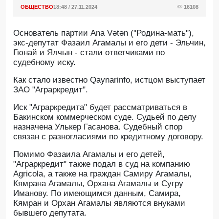
ОБЩЕСТВО
18:48 / 27.11.2024
16108
Основатель партии Ana Vətən ("Родина-мать"),
экс-депутат Фазаил Агамалы и его дети - Эльчин,
Гюнай и Ялчын - стали ответчиками по
судебному иску.
Как стало известно Qaynarinfo, истцом выступает
ЗАО "Аграркредит".
Иск "Аграркредита" будет рассматриваться в
Бакинском коммерческом суде. Судьей по делу
назначена Улькер Гасанова. Судебный спор
связан с разногласиями по кредитному договору.
Помимо Фазаила Агамалы и его детей,
"Аграркредит" также подал в суд на компанию
Agricola, а также на граждан Самиру Агамалы,
Кямрана Агамалы, Орхана Агамалы и Сугру
Иманову. По имеющимся данным, Самира,
Кямран и Орхан Агамалы являются внуками
бывшего депутата.