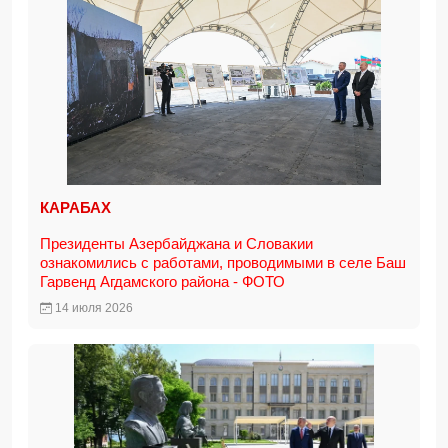
КАРАБАХ
Президенты Азербайджана и Словакии
ознакомились с работами, проводимыми в селе Баш
Гарвенд Агдамского района - ФОТО
14 июля 2026