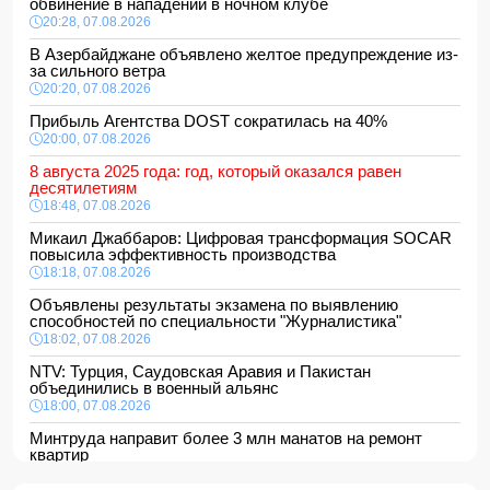
обвинение в нападении в ночном клубе
20:28, 07.08.2026
В Азербайджане объявлено желтое предупреждение из-
за сильного ветра
20:20, 07.08.2026
Прибыль Агентства DOST сократилась на 40%
20:00, 07.08.2026
8 августа 2025 года: год, который оказался равен
десятилетиям
18:48, 07.08.2026
Микаил Джаббаров: Цифровая трансформация SOCAR
повысила эффективность производства
18:18, 07.08.2026
Объявлены результаты экзамена по выявлению
способностей по специальности "Журналистика"
18:02, 07.08.2026
NTV: Турция, Саудовская Аравия и Пакистан
объединились в военный альянс
18:00, 07.08.2026
Минтруда направит более 3 млн манатов на ремонт
квартир
16:48, 07.08.2026