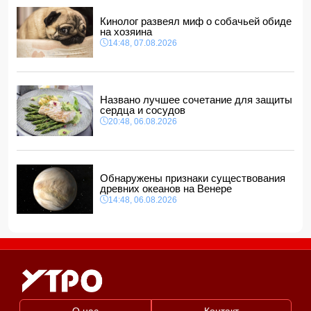
000 манатов
12:40, 07.08.2026
Кинолог развеял миф о собачьей обиде
на хозяина
14:48, 07.08.2026
Названо лучшее сочетание для защиты
сердца и сосудов
20:48, 06.08.2026
Обнаружены признаки существования
древних океанов на Венере
14:48, 06.08.2026
О нас
Контакт