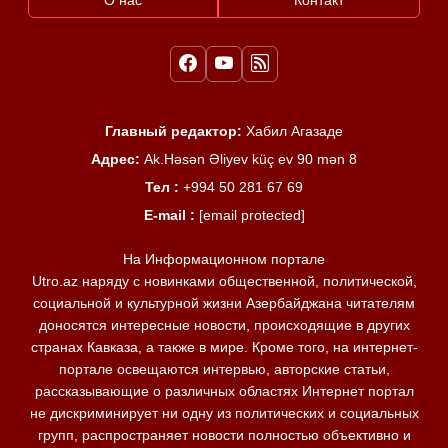
Главный редактор:
Хабил Агазаде
Адрес:
Ak.Həsən Əliyev küç ev 90 mən 8
Тел :
+994 50 281 67 69
E-mail :
[email protected]
На Информационном портале
Utro.az наряду с новинками общественной, политической,
социальной и культурной жизни Азербайджана читателям
доносятся интересные новости, происходящие в других
странах Кавказа, а также в мире. Кроме того, на интернет-
портале освещаются интервью, авторские статьи,
рассказывающие о различных областях Интернет портал
не дискриминирует ни одну из политических и социальных
групп, распространяет новости полностью объективно и