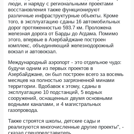
люди, и наряду с региональными проектами
восстановления также функционируют
различные инфраструктурные объекты. Кроме
того, в эксплуатацию сданы 16 автомобильных
дорог протяженностью 593.7 км. Проложена
железная дорога от Барды до Агдама. Помимо
этого, впервые в Азербайджане построен
комплекс, объединяющий железнодорожный
вокзал и автовокзал.
Международный аэропорт - это отдельное чудо:
будучи одним из первых проектов в
Азербайджане, он был построен всего за восемь
месяцев на полностью загрязненной минами
территории. Вдобавок к этому, сданы в
эксплуатацию 10 подстанций, 5 водных
сооружений, оснащенных двумя основными
водными каналами, и 4 магистральных
газопровода.
Также строятся школы, детские сады и
реализуются многочисленные другие проекты", -
сказал спецпредставитель.