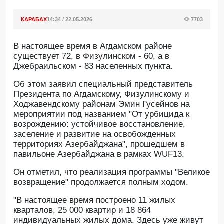
КАРАБАХ
14:34 / 22.05.2026
7703
В настоящее время в Агдамском районе
существует 72, в Физулинском - 60, а в
Джебраильском - 83 населенных пункта.
Oб этом заявил специальный представитель
Президента по Агдамскому, Физулинскому и
Ходжавендскому районам Эмин Гусейнов на
мероприятии под названием "От урбицида к
возрождению: устойчивое восстановление,
заселение и развитие на освобожденных
территориях Азербайджана", прошедшем в
павильоне Азербайджана в рамках WUF13.
Он отметил, что реализация программы "Великое
возвращение" продолжается полным ходом.
"В настоящее время построено 11 жилых
кварталов, 25 000 квартир и 18 864
индивидуальных жилых дома. Здесь уже живут