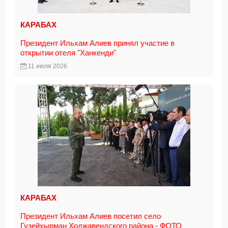
КАРАБАХ
Президент Ильхам Алиев принял участие в
открытии отеля "Ханкенди"
11 июля 2026
КАРАБАХ
Президент Ильхам Алиев посетил село
Гузейхырман Ходжавендского района - ФОТО