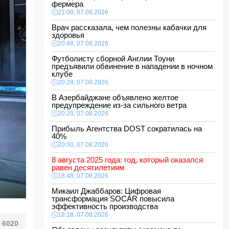
фермера
21:00, 07.08.2026
Врач рассказала, чем полезны кабачки для
здоровья
20:48, 07.08.2026
Футболисту сборной Англии Тоуни
предъявили обвинение в нападении в ночном
клубе
20:28, 07.08.2026
В Азербайджане объявлено желтое
предупреждение из-за сильного ветра
20:20, 07.08.2026
Прибыль Агентства DOST сократилась на
40%
20:00, 07.08.2026
8 августа 2025 года: год, который оказался
равен десятилетиям
18:48, 07.08.2026
Микаил Джаббаров: Цифровая
трансформация SOCAR повысила
эффективность производства
18:18, 07.08.2026
6020