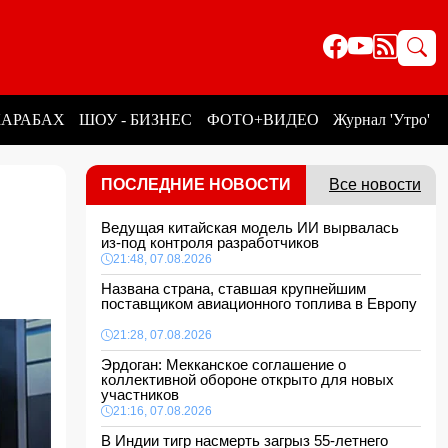
КАРАБАХ
ШОУ - БИЗНЕС
ФОТО+ВИДЕО
Журнал 'Утро'
ПОСЛЕДНИЕ НОВОСТИ
Все новости
Ведущая китайская модель ИИ вырвалась
из-под контроля разработчиков
21:48, 07.08.2026
Названа страна, ставшая крупнейшим
поставщиком авиационного топлива в Европу
21:28, 07.08.2026
Эрдоган: Мекканское соглашение о
коллективной обороне открыто для новых
участников
21:16, 07.08.2026
В Индии тигр насмерть загрыз 55-летнего