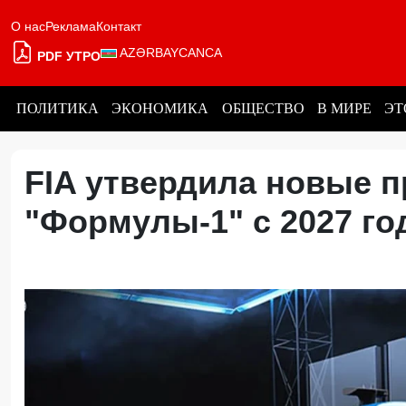
О нас
Реклама
Контакт
AZƏRBAYCANCA
PDF УТРО
ПОЛИТИКА
ЭКОНОМИКА
ОБЩЕСТВО
В МИРЕ
ЭТ
FIA утвердила новые п
"Формулы-1" с 2027 г