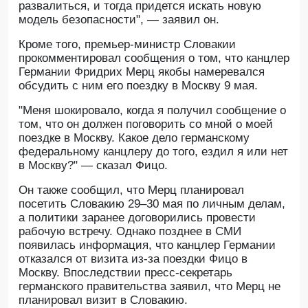
развалиться, и тогда придется искать новую
модель безопасности", — заявил он.
Кроме того, премьер-министр Словакии
прокомментировал сообщения о том, что канцлер
Германии Фридрих Мерц якобы намеревался
обсудить с ним его поездку в Москву 9 мая.
"Меня шокировало, когда я получил сообщение о
том, что он должен поговорить со мной о моей
поездке в Москву. Какое дело германскому
федеральному канцлеру до того, ездил я или нет
в Москву?" — сказал Фицо.
Он также сообщил, что Мерц планировал
посетить Словакию 29–30 мая по личным делам,
а политики заранее договорились провести
рабочую встречу. Однако позднее в СМИ
появилась информация, что канцлер Германии
отказался от визита из-за поездки Фицо в
Москву. Впоследствии пресс-секретарь
германского правительства заявил, что Мерц не
планировал визит в Словакию.