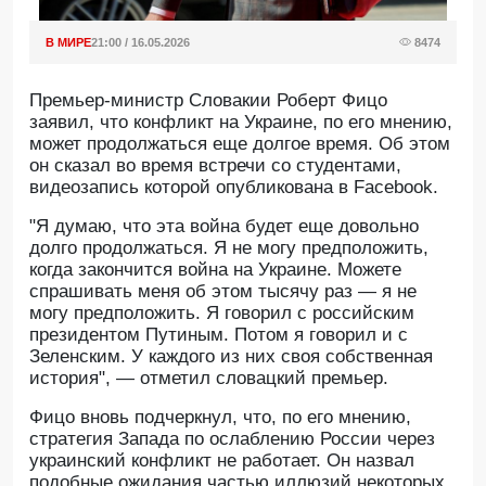
В МИРЕ
21:00 / 16.05.2026
8474
Премьер-министр Словакии Роберт Фицо
заявил, что конфликт на Украине, по его мнению,
может продолжаться еще долгое время. Об этом
он сказал во время встречи со студентами,
видеозапись которой опубликована в Facebook.
"Я думаю, что эта война будет еще довольно
долго продолжаться. Я не могу предположить,
когда закончится война на Украине. Можете
спрашивать меня об этом тысячу раз — я не
могу предположить. Я говорил с российским
президентом Путиным. Потом я говорил и с
Зеленским. У каждого из них своя собственная
история", — отметил словацкий премьер.
Фицо вновь подчеркнул, что, по его мнению,
стратегия Запада по ослаблению России через
украинский конфликт не работает. Он назвал
подобные ожидания частью иллюзий некоторых