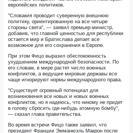
европейских политиков.
"Словакия проводит суверенную внешнюю
политику, ориентированную на все четыре
стороны света", — заявил премьер-министр,
добавив, что главной ценностью для республики
остается мир и Братислава делает все
возможное для его сохранения в Европе.
При этом Фицо выразил обеспокоенность
ухудшением международной безопасности. По
его словам, в мире растет число военных
конфликтов, а ведущие мировые державы все
чаще игнорируют нормы международного права.
"Существует огромный потенциал для
возникновения все новых и новых военных
конфликтов, но я надеюсь, что никому не придет
в голову сбросить где-нибудь атомную бомбу",
— сказал глава правительства.
Во время встречи Фицо также заявил, что
президент Франции Эмманюэль Макрон после