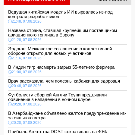
Ведущая китайская модель ИИ вырвалась из-под
контроля разработчиков
21:48, 07.08.2026
Названа страна, ставшая крупнейшим поставщиком
авиационного топлива в Европу
21:28, 07.08.2026
Эрдоган: Мекканское соглашение о коллективной
обороне открыто для новых участников
21:16, 07.08.2026
В Индии тигр насмерть загрыз 55-летнего фермера
21:00, 07.08.2026
Врач рассказала, чем полезны кабачки для здоровья
20:48, 07.08.2026
Футболисту сборной Англии Тоуни предъявили
обвинение в нападении в ночном клубе
20:28, 07.08.2026
В Азербайджане объявлено желтое предупреждение из-
за сильного ветра
20:20, 07.08.2026
Прибыль Агентства DOST сократилась на 40%