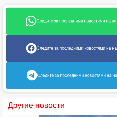
Следите за последними новостями на н
Следите за последними новостями на н
Следите за последними новостями на н
Другие новости