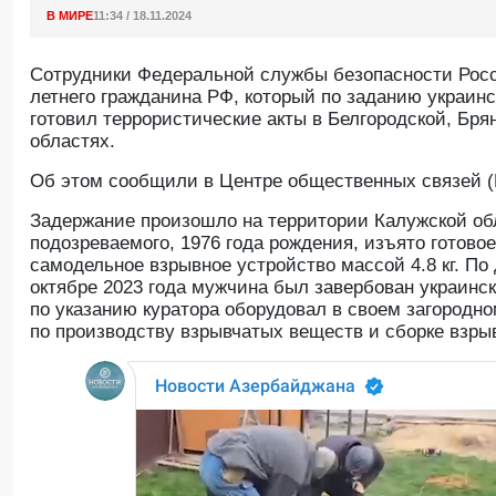
В МИРЕ
11:34 / 18.11.2024
Сотрудники Федеральной службы безопасности Росс
летнего гражданина РФ, который по заданию украин
готовил террористические акты в Белгородской, Бря
областях.
Об этом сообщили в Центре общественных связей 
Задержание произошло на территории Калужской об
подозреваемого, 1976 года рождения, изъято готово
самодельное взрывное устройство массой 4.8 кг. По
октябре 2023 года мужчина был завербован украин
по указанию куратора оборудовал в своем загородн
по производству взрывчатых веществ и сборке взры