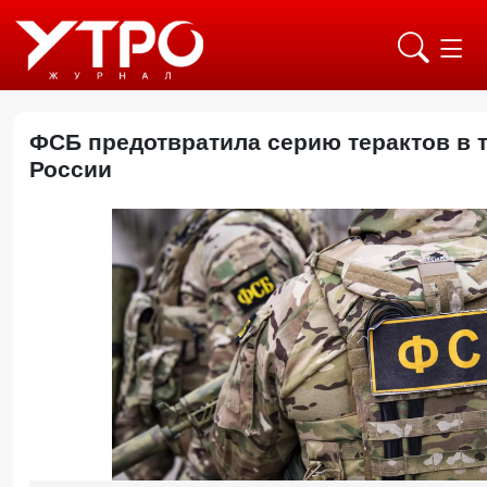
ФСБ предотвратила серию терактов в 
России