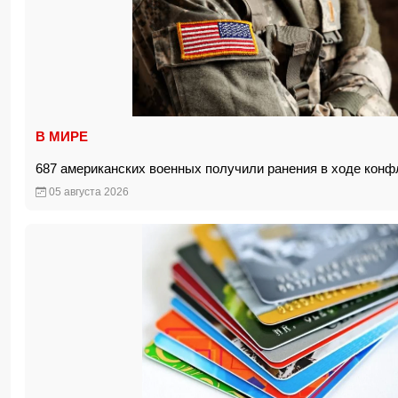
В МИРЕ
687 американских военных получили ранения в ходе кон
05 августа 2026