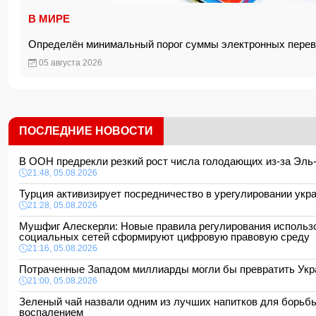
В МИРЕ
Определён минимальный порог суммы электронных пер
05 августа 2026
ПОСЛЕДНИЕ НОВОСТИ
В ООН предрекли резкий рост числа голодающих из-за Эл
21:48, 05.08.2026
Турция активизирует посредничество в урегулировании ук
21:28, 05.08.2026
Мушфиг Алескерли: Новые правила регулирования использ
социальных сетей сформируют цифровую правовую среду
21:16, 05.08.2026
Потраченные Западом миллиарды могли бы превратить Укр
21:00, 05.08.2026
Зеленый чай назвали одним из лучших напитков для борьб
воспалением