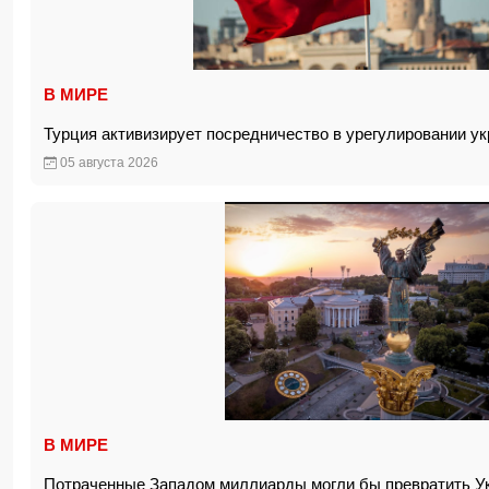
В МИРЕ
Турция активизирует посредничество в урегулировании у
05 августа 2026
В МИРЕ
Потраченные Западом миллиарды могли бы превратить Ук