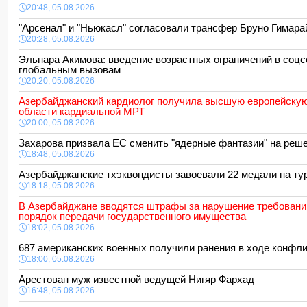
20:48, 05.08.2026
"Арсенал" и "Ньюкасл" согласовали трансфер Бруно Гимар
20:28, 05.08.2026
Эльнара Акимова: введение возрастных ограничений в соцс
глобальным вызовам
20:20, 05.08.2026
Азербайджанский кардиолог получила высшую европейску
области кардиальной МРТ
20:00, 05.08.2026
Захарова призвала ЕС сменить "ядерные фантазии" на ре
18:48, 05.08.2026
Азербайджанские тхэквондисты завоевали 22 медали на т
18:18, 05.08.2026
В Азербайджане вводятся штрафы за нарушение требований
порядок передачи государственного имущества
18:02, 05.08.2026
687 американских военных получили ранения в ходе конфл
18:00, 05.08.2026
Арестован муж известной ведущей Нигяр Фархад
16:48, 05.08.2026