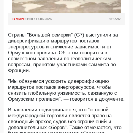
В МИРЕ
11:00 / 17.06.2026
5592
Страны "Большой семерки" (G7) выступили за
диверсификацию маршрутов поставок
энергоресурсов и снижение зависимости от
Ормузского пролива. Об этом говорится в
совместном заявлении по геополитическим
вопросам, принятом участниками саммита во
Франции.
"Мы обязуемся ускорить диверсификацию
маршрутов поставок энергоресурсов, чтобы
снизить глобальную уязвимость, связанную с
Ормузским проливом", — говорится в документе.
В заявлении подчеркивается, что "основой
международной торговли является право на
свободный проход судов без ограничений и
дополнительных сборов". Также отмечается, что