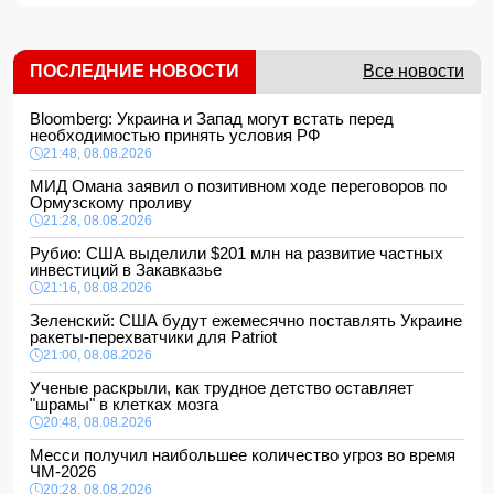
ПОСЛЕДНИЕ НОВОСТИ
Все новости
Bloomberg: Украина и Запад могут встать перед
необходимостью принять условия РФ
21:48, 08.08.2026
МИД Омана заявил о позитивном ходе переговоров по
Ормузскому проливу
21:28, 08.08.2026
Рубио: США выделили $201 млн на развитие частных
инвестиций в Закавказье
21:16, 08.08.2026
Зеленский: США будут ежемесячно поставлять Украине
ракеты-перехватчики для Patriot
21:00, 08.08.2026
Ученые раскрыли, как трудное детство оставляет
"шрамы" в клетках мозга
20:48, 08.08.2026
Месси получил наибольшее количество угроз во время
ЧМ-2026
20:28, 08.08.2026