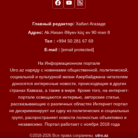
Главный редактор:
Хабил Агазаде
Адрес:
Ak.Həsən Əliyev küç ev 90 mən 8
Тел :
+994 50 281 67 69
E-mail :
[email protected]
На Информационном портале
Utro.az наряду с новинками общественной, политической,
социальной и культурной жизни Азербайджана читателям
доносятся интересные новости, происходящие в других
странах Кавказа, а также в мире. Кроме того, на интернет-
портале освещаются интервью, авторские статьи,
рассказывающие о различных областях Интернет портал
не дискриминирует ни одну из политических и социальных
групп, распространяет новости полностью объективно и
независимо. Портал работает с ноября 2018 года
©2018-2026 Все права сохранены.
utro.az