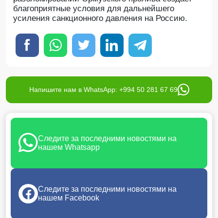
благоприятные условия для дальнейшего
усиления санкционного давления на Россию.
Напишите нам в WhatsApp: +994 50 281 67 69
Следите за последними новостями на
нашем Whatsapp
Следите за последними новостями на
нашем Facebook