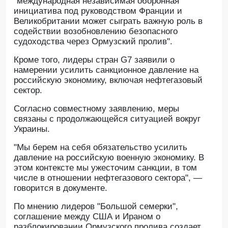
"международная независимая оборонная
инициатива под руководством Франции и
Великобритании может сыграть важную роль в
содействии возобновлению безопасного
судоходства через Ормузский пролив".
Кроме того, лидеры стран G7 заявили о
намерении усилить санкционное давление на
российскую экономику, включая нефтегазовый
сектор.
Согласно совместному заявлению, меры
связаны с продолжающейся ситуацией вокруг
Украины.
"Мы берем на себя обязательство усилить
давление на российскую военную экономику. В
этом контексте мы ужесточим санкции, в том
числе в отношении нефтегазового сектора", —
говорится в документе.
По мнению лидеров "Большой семерки",
соглашение между США и Ираном о
разблокировании Ормузского пролива создает