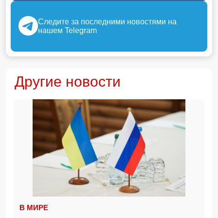
Следите за последними новостями на
нашем Telegram
Другие новости
В МИРЕ