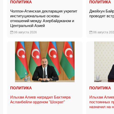
ПОЛИТИКА
ПОЛИТИКА
Чолпон-Атинская декларация укрепит
Джейхун Байр
институциональные основы
проводят вст
отношений между Азербайджаном и
Центральной Азией
06 августа 2026
06 августа 20
ПОЛИТИКА
ПОЛИТИКА
Ильхам Алиев наградил Бахтияра
Ильхам Алиев
Асланбейли орденом "Шохрат"
постоянных п
назначил на 