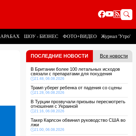
КАРАБАХ
ШОУ - БИЗНЕС
ФОТО+ВИДЕО
Журнал 'Утро'
ПОСЛЕДНИЕ НОВОСТИ
Все новости
В Британии более 100 летальных исходов
связали с препаратами для похудения
21:48, 06.08.2026
Трамп уберег ребенка от падения со сцены
21:28, 06.08.2026
В Турции прозвучали призывы пересмотреть
отношения с Украиной
21:16, 06.08.2026
Такер Карлсон обвинил руководство США во
лжи
21:00, 06.08.2026