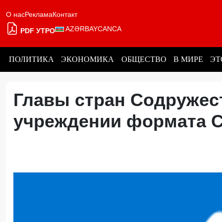
О нас
Реклама
Контакт
AZƏRBAYCANCA
PDF УТРО
ПОЛИТИКА
ЭКОНОМИКА
ОБЩЕСТВО
В МИРЕ
ЭТ
Главы стран Содружес
учреждении формата