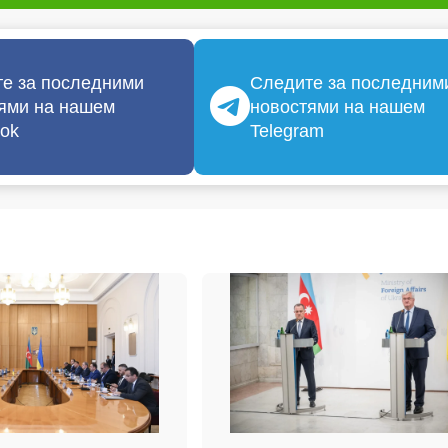
е за последними
Следите за последним
ями на нашем
новостями на нашем
ok
Telegram