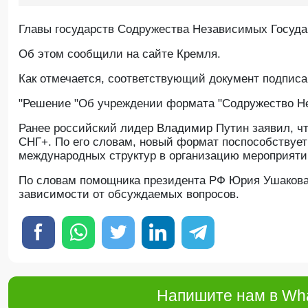
Главы государств Содружества Независимых Госуд
Oб этом сообщили на сайте Кремля.
Как отмечается, соответствующий документ подписа
"Решение "Об учреждении формата "Содружество Нез
Ранее российский лидер Владимир Путин заявил, ч
СНГ+. По его словам, новый формат поспособствует
международных структур в организацию мероприяти
По словам помощника президента РФ Юрия Ушакова,
зависимости от обсуждаемых вопросов.
Напишите нам в Wha