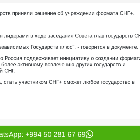
арств приняли решение об учреждении формата СНГ+.
н лидерами в ходе заседания Совета глав государств С
ависимых Государств плюс", - говорится в документе.
то Россия поддерживает инициативу о создании формат
 более активному вовлечению других государств и
й СНГ.
 стать участником СНГ+ сможет любое государство в
tsApp: +994 50 281 67 69