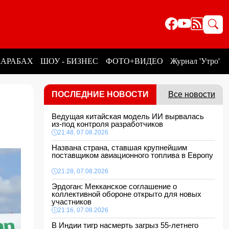
КАРАБАХ
ШОУ - БИЗНЕС
ФОТО+ВИДЕО
Журнал 'Утро'
ПОСЛЕДНИЕ НОВОСТИ
Все новости
Ведущая китайская модель ИИ вырвалась
из-под контроля разработчиков
21:48, 07.08.2026
Названа страна, ставшая крупнейшим
поставщиком авиационного топлива в Европу
21:28, 07.08.2026
Эрдоган: Мекканское соглашение о
коллективной обороне открыто для новых
участников
21:16, 07.08.2026
В Индии тигр насмерть загрыз 55-летнего