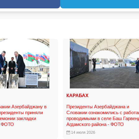
КАРАБАХ
акии Азербайджану в
Президенты Азербайджана и
президенты приняли
Словакии ознакомились с работа
ремонии закладки
проводимыми в селе Баш Гарвен
- ФОТО
Агдамского района - ФОТО
14 июля 2026