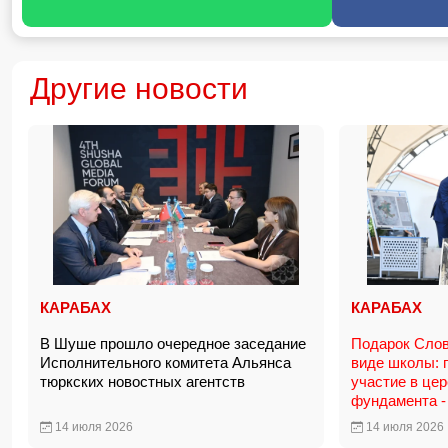
Другие новости
КАРАБАХ
КАРАБАХ
В Шуше прошло очередное заседание
Подарок Слов
Исполнительного комитета Альянса
виде школы: 
тюркских новостных агентств
участие в це
фундамента 
14 июля 2026
14 июля 2026