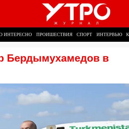
О ИНТЕРЕСНО
ПРОИШЕСТВИЯ
СПОРТ
ИНТЕРВЬЮ
р Бердымухамедов в