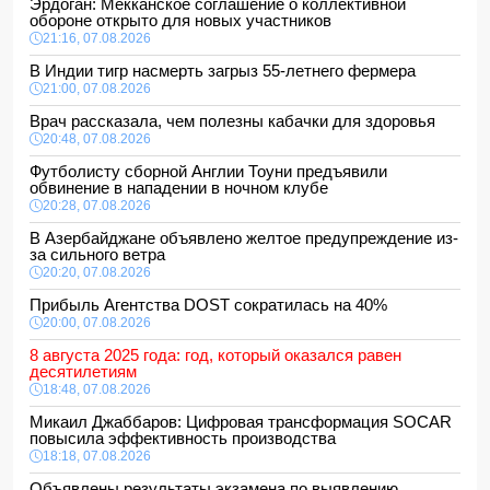
Эрдоган: Мекканское соглашение о коллективной
обороне открыто для новых участников
21:16, 07.08.2026
В Индии тигр насмерть загрыз 55-летнего фермера
21:00, 07.08.2026
Врач рассказала, чем полезны кабачки для здоровья
20:48, 07.08.2026
Футболисту сборной Англии Тоуни предъявили
обвинение в нападении в ночном клубе
20:28, 07.08.2026
В Азербайджане объявлено желтое предупреждение из-
за сильного ветра
20:20, 07.08.2026
Прибыль Агентства DOST сократилась на 40%
20:00, 07.08.2026
8 августа 2025 года: год, который оказался равен
десятилетиям
18:48, 07.08.2026
Микаил Джаббаров: Цифровая трансформация SOCAR
повысила эффективность производства
18:18, 07.08.2026
Объявлены результаты экзамена по выявлению