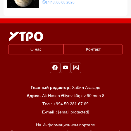
14:48, 06.08.2026
О нас
Контакт
Главный редактор:
Хабил Агазаде
Адрес:
Ak.Həsən Əliyev küç ev 90 mən 8
Тел :
+994 50 281 67 69
E-mail :
[email protected]
На Информационном портале