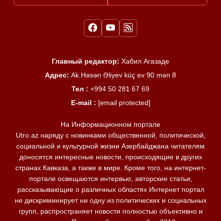
Главный редактор:
Хабил Агазаде
Адрес:
Ak.Həsən Əliyev küç ev 90 mən 8
Тел :
+994 50 281 67 69
E-mail :
[email protected]
На Информационном портале
Utro.az наряду с новинками общественной, политической,
социальной и культурной жизни Азербайджана читателям
доносятся интересные новости, происходящие в других
странах Кавказа, а также в мире. Кроме того, на интернет-
портале освещаются интервью, авторские статьи,
рассказывающие о различных областях Интернет портал
не дискриминирует ни одну из политических и социальных
групп, распространяет новости полностью объективно и