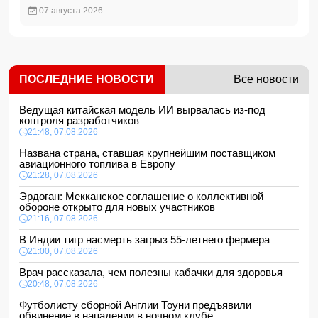
07 августа 2026
ПОСЛЕДНИЕ НОВОСТИ
Все новости
Ведущая китайская модель ИИ вырвалась из-под
контроля разработчиков
21:48, 07.08.2026
Названа страна, ставшая крупнейшим поставщиком
авиационного топлива в Европу
21:28, 07.08.2026
Эрдоган: Мекканское соглашение о коллективной
обороне открыто для новых участников
21:16, 07.08.2026
В Индии тигр насмерть загрыз 55-летнего фермера
21:00, 07.08.2026
Врач рассказала, чем полезны кабачки для здоровья
20:48, 07.08.2026
Футболисту сборной Англии Тоуни предъявили
обвинение в нападении в ночном клубе