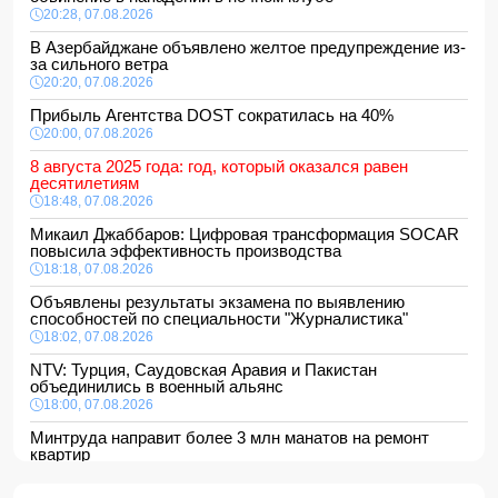
20:28, 07.08.2026
В Азербайджане объявлено желтое предупреждение из-
за сильного ветра
20:20, 07.08.2026
Прибыль Агентства DOST сократилась на 40%
20:00, 07.08.2026
8 августа 2025 года: год, который оказался равен
десятилетиям
18:48, 07.08.2026
Микаил Джаббаров: Цифровая трансформация SOCAR
повысила эффективность производства
18:18, 07.08.2026
Объявлены результаты экзамена по выявлению
способностей по специальности "Журналистика"
18:02, 07.08.2026
NTV: Турция, Саудовская Аравия и Пакистан
объединились в военный альянс
18:00, 07.08.2026
Минтруда направит более 3 млн манатов на ремонт
квартир
16:48, 07.08.2026