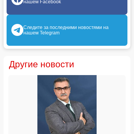
нашем Facebook
Следите за последними новостями на
нашем Telegram
Другие новости