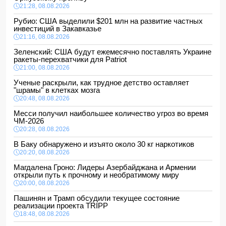
21:28, 08.08.2026
Рубио: США выделили $201 млн на развитие частных
инвестиций в Закавказье
21:16, 08.08.2026
Зеленский: США будут ежемесячно поставлять Украине
ракеты-перехватчики для Patriot
21:00, 08.08.2026
Ученые раскрыли, как трудное детство оставляет
"шрамы" в клетках мозга
20:48, 08.08.2026
Месси получил наибольшее количество угроз во время
ЧМ-2026
20:28, 08.08.2026
В Баку обнаружено и изъято около 30 кг наркотиков
20:20, 08.08.2026
Магдалена Гроно: Лидеры Азербайджана и Армении
открыли путь к прочному и необратимому миру
20:00, 08.08.2026
Пашинян и Трамп обсудили текущее состояние
реализации проекта TRIPP
18:48, 08.08.2026