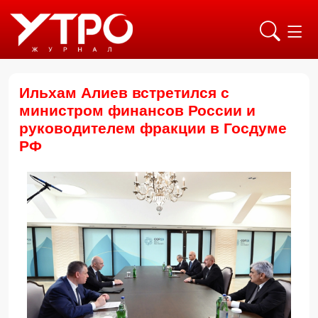
Ильхам Алиев встретился с
министром финансов России и
руководителем фракции в Госдуме
РФ