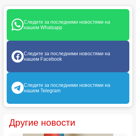
Следите за последними новостями на
нашем Whatsapp
Следите за последними новостями на
нашем Facebook
Следите за последними новостями на
нашем Telegram
Другие новости