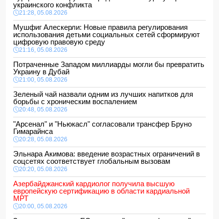
украинского конфликта
21:28, 05.08.2026
Мушфиг Алескерли: Новые правила регулирования
использования детьми социальных сетей сформируют
цифровую правовую среду
21:16, 05.08.2026
Потраченные Западом миллиарды могли бы превратить
Украину в Дубай
21:00, 05.08.2026
Зеленый чай назвали одним из лучших напитков для
борьбы с хроническим воспалением
20:48, 05.08.2026
"Арсенал" и "Ньюкасл" согласовали трансфер Бруно
Гимарайнса
20:28, 05.08.2026
Эльнара Акимова: введение возрастных ограничений в
соцсетях соответствует глобальным вызовам
20:20, 05.08.2026
Азербайджанский кардиолог получила высшую
европейскую сертификацию в области кардиальной
МРТ
20:00, 05.08.2026