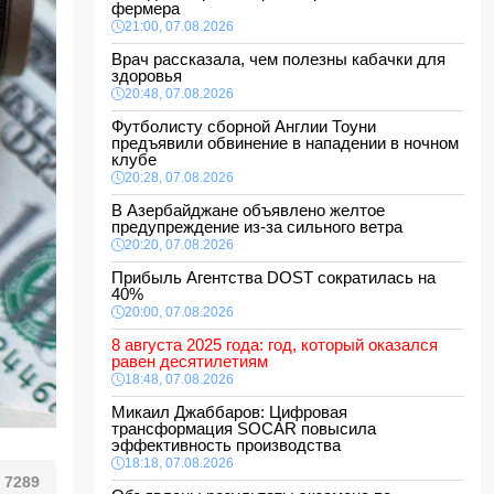
фермера
21:00, 07.08.2026
Врач рассказала, чем полезны кабачки для
здоровья
20:48, 07.08.2026
Футболисту сборной Англии Тоуни
предъявили обвинение в нападении в ночном
клубе
20:28, 07.08.2026
В Азербайджане объявлено желтое
предупреждение из-за сильного ветра
20:20, 07.08.2026
Прибыль Агентства DOST сократилась на
40%
20:00, 07.08.2026
8 августа 2025 года: год, который оказался
равен десятилетиям
18:48, 07.08.2026
Микаил Джаббаров: Цифровая
трансформация SOCAR повысила
эффективность производства
18:18, 07.08.2026
7289