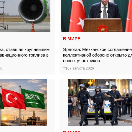
В МИРЕ
на, ставшая крупнейшим
Эрдоган: Мекканское соглашение
авиационного топлива в
коллективной обороне открыто д
новых участников
26
07 августа 2026