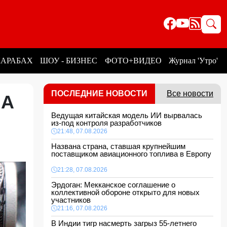
КАРАБАХ
ШОУ - БИЗНЕС
ФОТО+ВИДЕО
Журнал 'Утро'
ПОСЛЕДНИЕ НОВОСТИ
Все новости
ША
Ведущая китайская модель ИИ вырвалась
из-под контроля разработчиков
21:48, 07.08.2026
Названа страна, ставшая крупнейшим
поставщиком авиационного топлива в Европу
21:28, 07.08.2026
Эрдоган: Мекканское соглашение о
коллективной обороне открыто для новых
участников
21:16, 07.08.2026
В Индии тигр насмерть загрыз 55-летнего